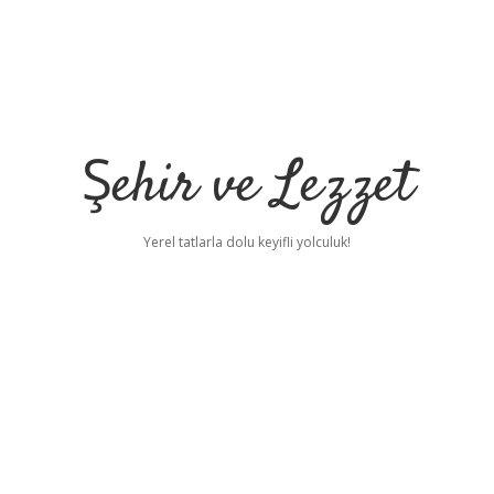
Şehir ve Lezzet
Yerel tatlarla dolu keyifli yolculuk!
ı