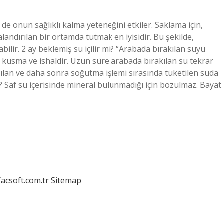
e onun sağlıklı kalma yeteneğini etkiler. Saklama için,
andırılan bir ortamda tutmak en iyisidir. Bu şekilde,
bilir. 2 ay beklemiş su içilir mi? “Arabada bırakılan suyu
 kusma ve ishaldir. Uzun süre arabada bırakılan su tekrar
ılan ve daha sonra soğutma işlemi sırasında tüketilen suda
? Saf su içerisinde mineral bulunmadığı için bozulmaz. Bayat
/acsoft.com.tr
Sitemap