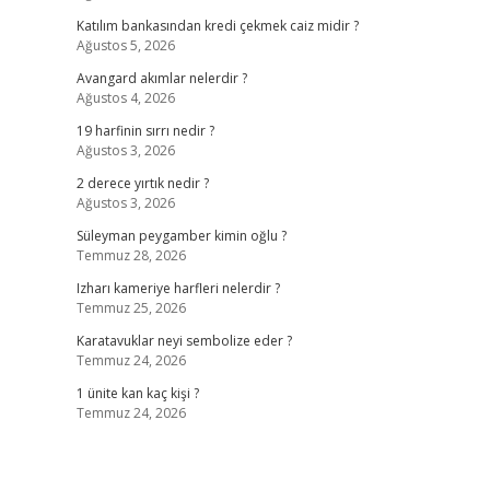
Katılım bankasından kredi çekmek caiz midir ?
Ağustos 5, 2026
Avangard akımlar nelerdir ?
Ağustos 4, 2026
19 harfinin sırrı nedir ?
Ağustos 3, 2026
2 derece yırtık nedir ?
Ağustos 3, 2026
Süleyman peygamber kimin oğlu ?
Temmuz 28, 2026
Izharı kameriye harfleri nelerdir ?
Temmuz 25, 2026
Karatavuklar neyi sembolize eder ?
Temmuz 24, 2026
1 ünite kan kaç kişi ?
Temmuz 24, 2026