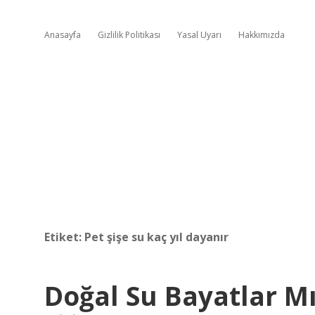
Anasayfa
Gizlilik Politikası
Yasal Uyarı
Hakkımızda
Etiket:
Pet şişe su kaç yıl dayanır
Doğal Su Bayatlar M