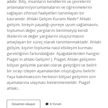
adıdır. Biliş, insanların kendilerini ve çevrelerini
anlamalarını/yorumlamalarını ve öğrenmelerini
sağlayan zihinsel faaliyetleri tanımlayan bir
kavramdır. Ahlaki Gelişim Kuramı Nedir? Ahlaki
gelişim, bireyin yaşadığı çevreye uyum sağlamasını,
toplumun değer yargılarını benimseyip kendi
ilkelerini ve değer yargılarını oluşturmasını
amaçlayan bir süreç olarak tanımlanmaktadır. Ahlaki
gelişim, kişinin toplumla nasıl etkileşim kurması
gerektiğinin farkındalığıdır. Aşağıdakilerden hangisi
Piaget in ahlaki Gelişim? J. Piaget; Ahlaki gelişimin
bilişsel gelişimle paralel olarak geliştiğini ve belirli
bir sırayı izleyen aşamalardan oluştuğunu belirtir.
Yaşa bakılmaksızın herkesin bilişsel gelişimin son
aşamalarına ulaşması beklenmemelidir. Piaget
ahlaki…
Piaget
Devamını okuyun
6 Yorum