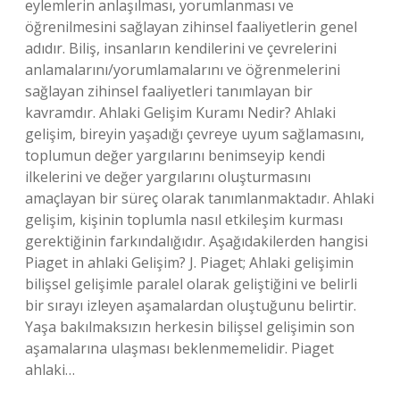
eylemlerin anlaşılması, yorumlanması ve
öğrenilmesini sağlayan zihinsel faaliyetlerin genel
adıdır. Biliş, insanların kendilerini ve çevrelerini
anlamalarını/yorumlamalarını ve öğrenmelerini
sağlayan zihinsel faaliyetleri tanımlayan bir
kavramdır. Ahlaki Gelişim Kuramı Nedir? Ahlaki
gelişim, bireyin yaşadığı çevreye uyum sağlamasını,
toplumun değer yargılarını benimseyip kendi
ilkelerini ve değer yargılarını oluşturmasını
amaçlayan bir süreç olarak tanımlanmaktadır. Ahlaki
gelişim, kişinin toplumla nasıl etkileşim kurması
gerektiğinin farkındalığıdır. Aşağıdakilerden hangisi
Piaget in ahlaki Gelişim? J. Piaget; Ahlaki gelişimin
bilişsel gelişimle paralel olarak geliştiğini ve belirli
bir sırayı izleyen aşamalardan oluştuğunu belirtir.
Yaşa bakılmaksızın herkesin bilişsel gelişimin son
aşamalarına ulaşması beklenmemelidir. Piaget
ahlaki…