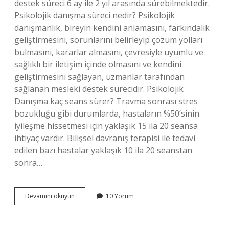
destek süreci 6 ay ile 2 yıl arasında sürebilmektedir.
Psikolojik danışma süreci nedir? Psikolojik
danışmanlık, bireyin kendini anlamasını, farkındalık
geliştirmesini, sorunlarını belirleyip çözüm yolları
bulmasını, kararlar almasını, çevresiyle uyumlu ve
sağlıklı bir iletişim içinde olmasını ve kendini
geliştirmesini sağlayan, uzmanlar tarafından
sağlanan mesleki destek sürecidir. Psikolojik
Danışma kaç seans sürer? Travma sonrası stres
bozukluğu gibi durumlarda, hastaların %50’sinin
iyileşme hissetmesi için yaklaşık 15 ila 20 seansa
ihtiyaç vardır. Bilişsel davranış terapisi ile tedavi
edilen bazı hastalar yaklaşık 10 ila 20 seanstan
sonra…
Psikolojik
Devamını okuyun
10 Yorum
Danışma
Süresi
Ne