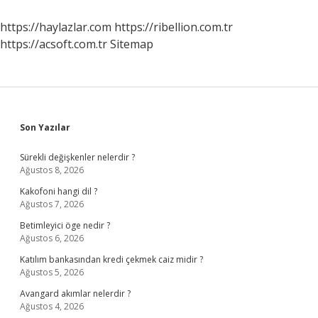
Kadardır
https://haylazlar.com
https://ribellion.com.tr
https://acsoft.com.tr
Sitemap
Sidebar
Son Yazılar
Sürekli değişkenler nelerdir ?
Ağustos 8, 2026
Kakofoni hangi dil ?
Ağustos 7, 2026
Betimleyici öge nedir ?
Ağustos 6, 2026
Katılım bankasından kredi çekmek caiz midir ?
Ağustos 5, 2026
Avangard akımlar nelerdir ?
Ağustos 4, 2026