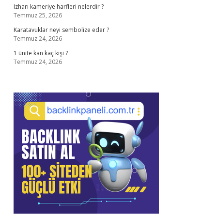
Izharı kameriye harfleri nelerdir ?
Temmuz 25, 2026
Karatavuklar neyi sembolize eder ?
Temmuz 24, 2026
1 ünite kan kaç kişi ?
Temmuz 24, 2026