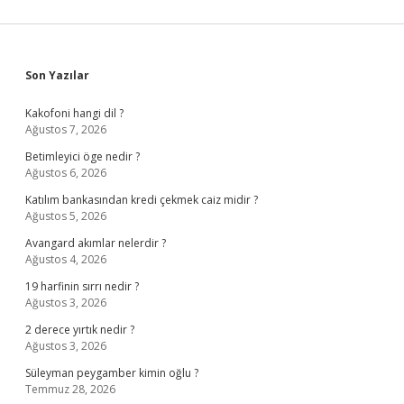
Sidebar
Son Yazılar
Kakofoni hangi dil ?
Ağustos 7, 2026
Betimleyici öge nedir ?
Ağustos 6, 2026
Katılım bankasından kredi çekmek caiz midir ?
Ağustos 5, 2026
Avangard akımlar nelerdir ?
Ağustos 4, 2026
19 harfinin sırrı nedir ?
Ağustos 3, 2026
2 derece yırtık nedir ?
Ağustos 3, 2026
Süleyman peygamber kimin oğlu ?
Temmuz 28, 2026