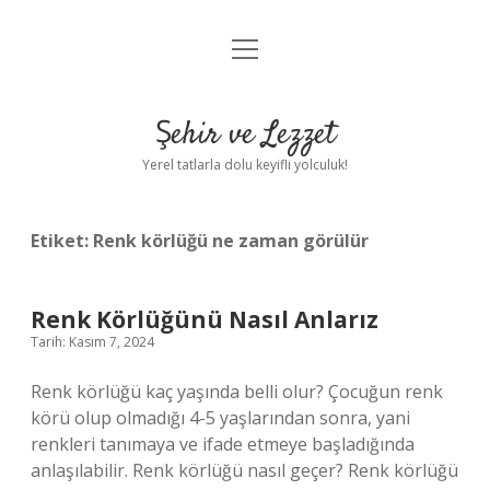
menüyü
Anasayfa
aç
Gizlilik Politikası
Şehir ve Lezzet
Yasal Uyarı
Yerel tatlarla dolu keyifli yolculuk!
Hakkımızda
Etiket:
Renk körlüğü ne zaman görülür
Renk Körlüğünü Nasıl Anlarız
Tarih: Kasım 7, 2024
Renk körlüğü kaç yaşında belli olur? Çocuğun renk
körü olup olmadığı 4-5 yaşlarından sonra, yani
renkleri tanımaya ve ifade etmeye başladığında
anlaşılabilir. Renk körlüğü nasıl geçer? Renk körlüğü