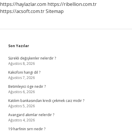
https://haylazlar.com
https://ribellion.com.tr
https://acsoft.com.tr
Sitemap
Sidebar
Son Yazılar
Sürekli değişkenler nelerdir ?
Ağustos 8, 2026
Kakofoni hangi dil ?
Ağustos 7, 2026
Betimleyici öge nedir ?
Ağustos 6, 2026
Katılım bankasından kredi çekmek caiz midir ?
Ağustos 5, 2026
Avangard akımlar nelerdir ?
Ağustos 4, 2026
19 harfinin sırrı nedir ?