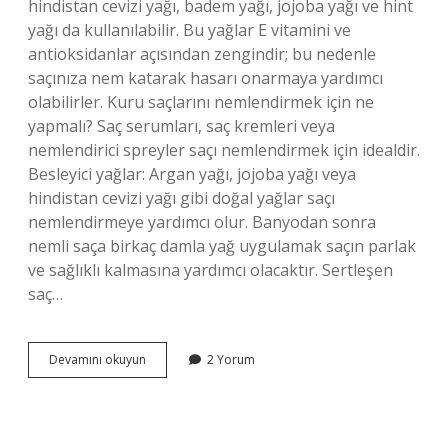
hindistan cevizi yağı, badem yağı, jojoba yağı ve hint
yağı da kullanılabilir. Bu yağlar E vitamini ve
antioksidanlar açısından zengindir; bu nedenle
saçınıza nem katarak hasarı onarmaya yardımcı
olabilirler. Kuru saçlarını nemlendirmek için ne
yapmalı? Saç serumları, saç kremleri veya
nemlendirici spreyler saçı nemlendirmek için idealdir.
Besleyici yağlar: Argan yağı, jojoba yağı veya
hindistan cevizi yağı gibi doğal yağlar saçı
nemlendirmeye yardımcı olur. Banyodan sonra
nemli saça birkaç damla yağ uygulamak saçın parlak
ve sağlıklı kalmasına yardımcı olacaktır. Sertleşen
saç…
Saç
Devamını okuyun
2 Yorum
Kuruluğuna
Ne
Iyi
Gelir