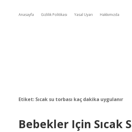
Anasayfa
Gizlilik Politikası
Yasal Uyarı
Hakkımızda
Etiket:
Sıcak su torbası kaç dakika uygulanır
Bebekler Için Sıcak 