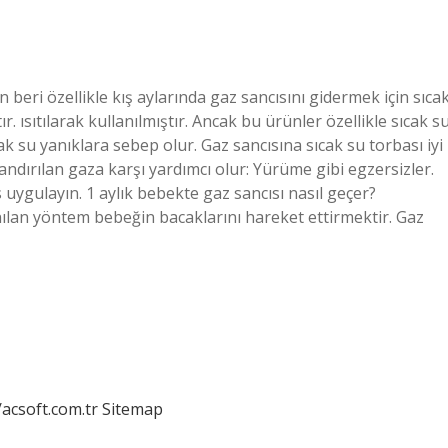
beri özellikle kış aylarında gaz sancısını gidermek için sıca
r. ısıtılarak kullanılmıştır. Ancak bu ürünler özellikle sıcak s
k su yanıklara sebep olur. Gaz sancısına sıcak su torbası iyi
andırılan gaza karşı yardımcı olur: Yürüme gibi egzersizler.
uygulayın. 1 aylık bebekte gaz sancısı nasıl geçer?
nılan yöntem bebeğin bacaklarını hareket ettirmektir. Gaz
/acsoft.com.tr
Sitemap