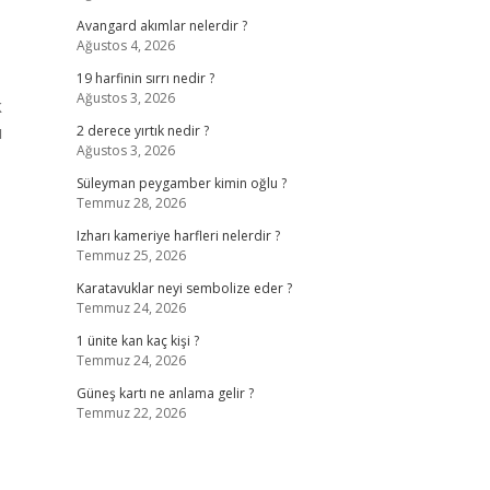
Avangard akımlar nelerdir ?
Ağustos 4, 2026
19 harfinin sırrı nedir ?
Ağustos 3, 2026
k
u
2 derece yırtık nedir ?
Ağustos 3, 2026
Süleyman peygamber kimin oğlu ?
Temmuz 28, 2026
Izharı kameriye harfleri nelerdir ?
Temmuz 25, 2026
Karatavuklar neyi sembolize eder ?
Temmuz 24, 2026
1 ünite kan kaç kişi ?
Temmuz 24, 2026
Güneş kartı ne anlama gelir ?
Temmuz 22, 2026