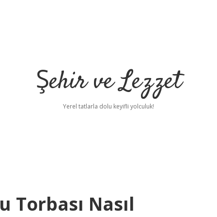
Şehir ve Lezzet
Yerel tatlarla dolu keyifli yolculuk!
Su Torbası Nasıl