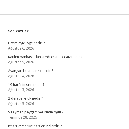
Sidebar
Son Yazılar
Betimleyici öge nedir ?
Ağustos 6, 2026
Katılım bankasından kredi çekmek caiz midir ?
Ağustos 5, 2026
Avangard akımlar nelerdir ?
Ağustos 4, 2026
19 harfinin sırrı nedir ?
Ağustos 3, 2026
2 derece yırtık nedir ?
Ağustos 3, 2026
Süleyman peygamber kimin oğlu ?
Temmuz 28, 2026
Izharı kameriye harfleri nelerdir ?