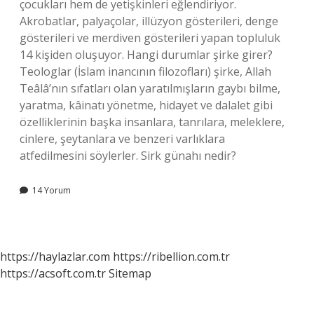
çocukları hem de yetişkinleri eğlendiriyor.
Akrobatlar, palyaçolar, illüzyon gösterileri, denge
gösterileri ve merdiven gösterileri yapan topluluk
14 kişiden oluşuyor. Hangi durumlar şirke girer?
Teologlar (İslam inancının filozofları) şirke, Allah
Teâlâ’nın sıfatları olan yaratılmışların gaybı bilme,
yaratma, kâinatı yönetme, hidayet ve dalalet gibi
özelliklerinin başka insanlara, tanrılara, meleklere,
cinlere, şeytanlara ve benzeri varlıklara
atfedilmesini söylerler. Sirk günahı nedir?
14 Yorum
https://haylazlar.com
https://ribellion.com.tr
https://acsoft.com.tr
Sitemap