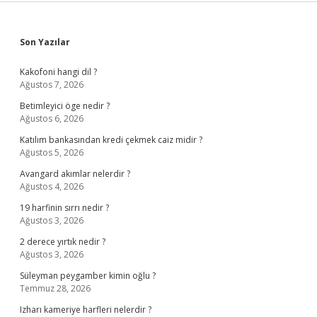
Sidebar
Son Yazılar
Kakofoni hangi dil ?
Ağustos 7, 2026
Betimleyici öge nedir ?
Ağustos 6, 2026
Katılım bankasından kredi çekmek caiz midir ?
Ağustos 5, 2026
Avangard akımlar nelerdir ?
Ağustos 4, 2026
19 harfinin sırrı nedir ?
Ağustos 3, 2026
2 derece yırtık nedir ?
Ağustos 3, 2026
Süleyman peygamber kimin oğlu ?
Temmuz 28, 2026
Izharı kameriye harfleri nelerdir ?