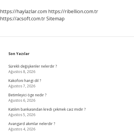
https://haylazlar.com
https://ribellion.com.tr
https://acsoft.com.tr
Sitemap
Sidebar
Son Yazılar
Sürekli değişkenler nelerdir ?
Ağustos 8, 2026
Kakofoni hangi dil ?
Ağustos 7, 2026
Betimleyici öge nedir ?
Ağustos 6, 2026
Katılım bankasından kredi çekmek caiz midir ?
Ağustos 5, 2026
Avangard akımlar nelerdir ?
Ağustos 4, 2026