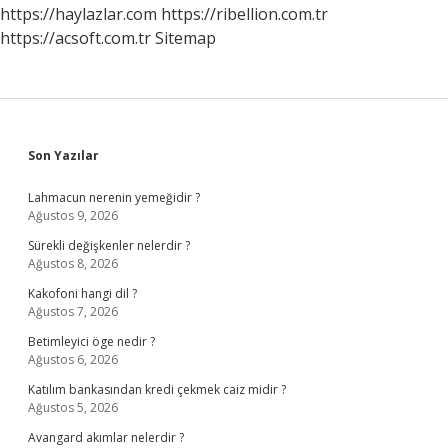
https://haylazlar.com
https://ribellion.com.tr
https://acsoft.com.tr
Sitemap
Sidebar
Son Yazılar
Lahmacun nerenin yemeğidir ?
Ağustos 9, 2026
Sürekli değişkenler nelerdir ?
Ağustos 8, 2026
Kakofoni hangi dil ?
Ağustos 7, 2026
Betimleyici öge nedir ?
Ağustos 6, 2026
Katılım bankasından kredi çekmek caiz midir ?
Ağustos 5, 2026
Avangard akımlar nelerdir ?