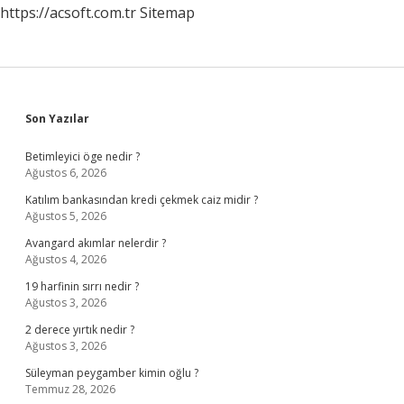
https://acsoft.com.tr
Sitemap
Sidebar
Son Yazılar
Betimleyici öge nedir ?
Ağustos 6, 2026
Katılım bankasından kredi çekmek caiz midir ?
Ağustos 5, 2026
Avangard akımlar nelerdir ?
Ağustos 4, 2026
19 harfinin sırrı nedir ?
Ağustos 3, 2026
2 derece yırtık nedir ?
Ağustos 3, 2026
Süleyman peygamber kimin oğlu ?
Temmuz 28, 2026