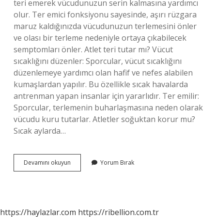
teri emerek vücudunuzun serin kalmasına yardımcı
olur. Ter emici fonksiyonu sayesinde, aşırı rüzgara
maruz kaldığınızda vücudunuzun terlemesini önler
ve olası bir terleme nedeniyle ortaya çıkabilecek
semptomları önler. Atlet teri tutar mı? Vücut
sıcaklığını düzenler: Sporcular, vücut sıcaklığını
düzenlemeye yardımcı olan hafif ve nefes alabilen
kumaşlardan yapılır. Bu özellikle sıcak havalarda
antrenman yapan insanlar için yararlıdır. Ter emilir:
Sporcular, terlemenin buharlaşmasına neden olarak
vücudu kuru tutarlar. Atletler soğuktan korur mu?
Sıcak aylarda…
Atlet
Devamını okuyun
Yorum Bırak
Teri
Engeller
Mi
https://haylazlar.com
https://ribellion.com.tr