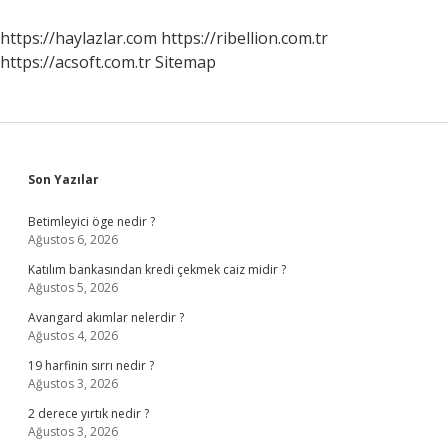
https://haylazlar.com
https://ribellion.com.tr
https://acsoft.com.tr
Sitemap
Sidebar
Son Yazılar
Betimleyici öge nedir ?
Ağustos 6, 2026
Katılım bankasından kredi çekmek caiz midir ?
Ağustos 5, 2026
Avangard akımlar nelerdir ?
Ağustos 4, 2026
19 harfinin sırrı nedir ?
Ağustos 3, 2026
2 derece yırtık nedir ?
Ağustos 3, 2026