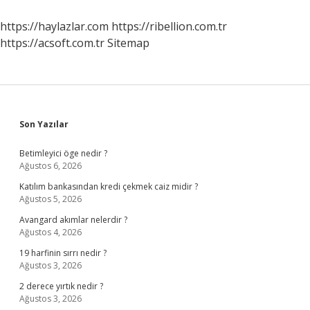
https://haylazlar.com
https://ribellion.com.tr
https://acsoft.com.tr
Sitemap
Sidebar
Son Yazılar
Betimleyici öge nedir ?
Ağustos 6, 2026
Katılım bankasından kredi çekmek caiz midir ?
Ağustos 5, 2026
Avangard akımlar nelerdir ?
Ağustos 4, 2026
19 harfinin sırrı nedir ?
Ağustos 3, 2026
2 derece yırtık nedir ?
Ağustos 3, 2026