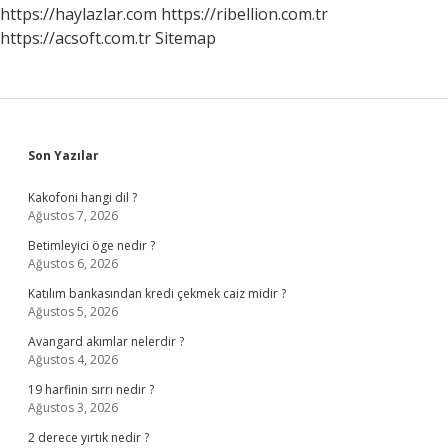
https://haylazlar.com
https://ribellion.com.tr
https://acsoft.com.tr
Sitemap
Sidebar
Son Yazılar
Kakofoni hangi dil ?
Ağustos 7, 2026
Betimleyici öge nedir ?
Ağustos 6, 2026
Katılım bankasından kredi çekmek caiz midir ?
Ağustos 5, 2026
Avangard akımlar nelerdir ?
Ağustos 4, 2026
19 harfinin sırrı nedir ?
Ağustos 3, 2026
2 derece yırtık nedir ?