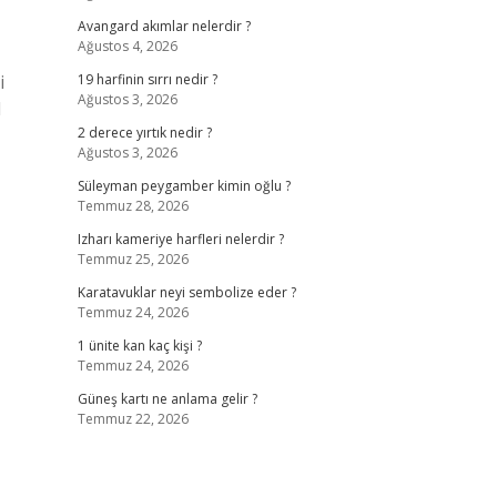
Avangard akımlar nelerdir ?
Ağustos 4, 2026
i
19 harfinin sırrı nedir ?
Ağustos 3, 2026
l
2 derece yırtık nedir ?
Ağustos 3, 2026
Süleyman peygamber kimin oğlu ?
Temmuz 28, 2026
Izharı kameriye harfleri nelerdir ?
Temmuz 25, 2026
Karatavuklar neyi sembolize eder ?
Temmuz 24, 2026
1 ünite kan kaç kişi ?
Temmuz 24, 2026
Güneş kartı ne anlama gelir ?
Temmuz 22, 2026