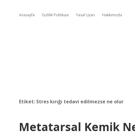
Anasayfa
Gizlilik Politikası
Yasal Uyarı
Hakkımızda
Etiket:
Stres kırığı tedavi edilmezse ne olur
Metatarsal Kemik 