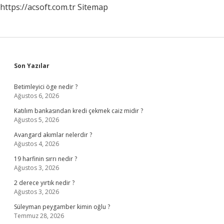
https://acsoft.com.tr
Sitemap
Sidebar
Son Yazılar
Betimleyici öge nedir ?
Ağustos 6, 2026
Katılım bankasından kredi çekmek caiz midir ?
Ağustos 5, 2026
Avangard akımlar nelerdir ?
Ağustos 4, 2026
19 harfinin sırrı nedir ?
Ağustos 3, 2026
2 derece yırtık nedir ?
Ağustos 3, 2026
Süleyman peygamber kimin oğlu ?
Temmuz 28, 2026