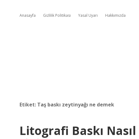
Anasayfa
Gizlilik Politikası
Yasal Uyarı
Hakkımızda
Etiket:
Taş baskı zeytinyağı ne demek
Litografi Baskı Nasıl