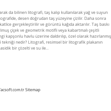
arak da bilinen litografi, taş kalıp kullanılarak yağ ve suyun
 Litografide, desen doğrudan taş yüzeyine çizilir. Daha sonra
lice gerçekleştirilir ve görüntü kağıda aktarılır. Taş baskı
ulmuş çiçek ve geometrik motifli veya kabartmalı çeşitli
gi kapşonlu havlu üzerine daldırılıp, özel olarak hazırlanmı
tekniği nedir? Litografi, resimsel bir litografik plakanın
asidik bir çözelti ve su ile…
/acsoft.com.tr
Sitemap