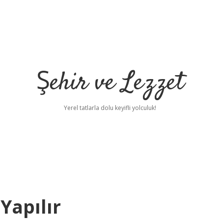
Şehir ve Lezzet
Yerel tatlarla dolu keyifli yolculuk!
 Yapılır