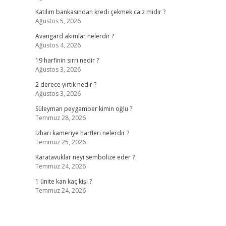
Katılım bankasından kredi çekmek caiz midir ?
Ağustos 5, 2026
Avangard akımlar nelerdir ?
Ağustos 4, 2026
19 harfinin sırrı nedir ?
Ağustos 3, 2026
ş
2 derece yırtık nedir ?
Ağustos 3, 2026
Süleyman peygamber kimin oğlu ?
Temmuz 28, 2026
Izharı kameriye harfleri nelerdir ?
Temmuz 25, 2026
Karatavuklar neyi sembolize eder ?
Temmuz 24, 2026
1 ünite kan kaç kişi ?
Temmuz 24, 2026