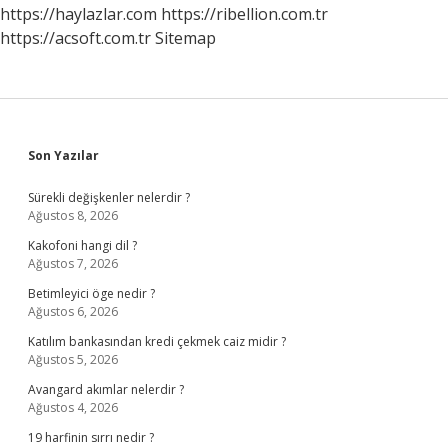
Gerekir
https://haylazlar.com
https://ribellion.com.tr
Mi
https://acsoft.com.tr
Sitemap
Sidebar
Son Yazılar
Sürekli değişkenler nelerdir ?
Ağustos 8, 2026
Kakofoni hangi dil ?
Ağustos 7, 2026
Betimleyici öge nedir ?
Ağustos 6, 2026
Katılım bankasından kredi çekmek caiz midir ?
Ağustos 5, 2026
Avangard akımlar nelerdir ?
Ağustos 4, 2026
19 harfinin sırrı nedir ?