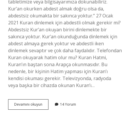
tabletimize veya bilgisayarımıza dokunabiliriz.
Kur’an okurken abdest almak doğru olsa da,
abdestsiz okumakta bir sakınca yoktur.” 27 Ocak
2021 Kuran dinlemek için abdestli olmak gerekir mi?
Abdestsiz Kur’an okuyan birini dinlemekte bir
sakınca yoktur. Kur’an okunduğunda dinlemek için
abdest almaya gerek yoktur ve abdestli iken
dinlemek sevaptır ve çok daha faydalıdır. Telefondan
Kuran okuyarak hatim olur mu? Kuran Hatmi,
Kuran’ın baştan sona Arapça okunmasıdır. Bu
nedenle, bir kişinin Hatim yapması için Kuran’ı
kendisi okuması gerekir. Televizyonda, radyoda
veya başka bir cihazda okunan Kuran’ı…
Telefondan
Devamını okuyun
14 Yorum
Kuran
Dinlemek
Için
Abdest