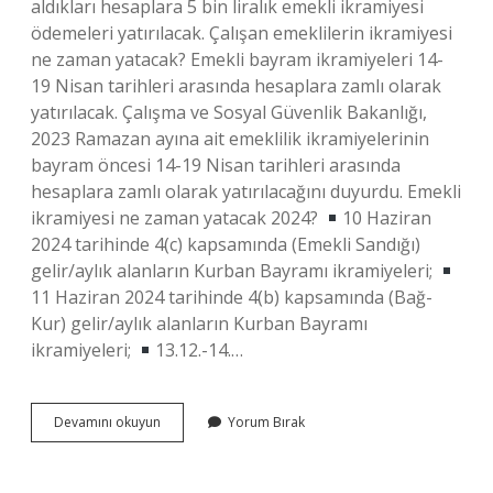
aldıkları hesaplara 5 bin liralık emekli ikramiyesi
ödemeleri yatırılacak. Çalışan emeklilerin ikramiyesi
ne zaman yatacak? Emekli bayram ikramiyeleri 14-
19 Nisan tarihleri ​​arasında hesaplara zamlı olarak
yatırılacak. Çalışma ve Sosyal Güvenlik Bakanlığı,
2023 Ramazan ayına ait emeklilik ikramiyelerinin
bayram öncesi 14-19 Nisan tarihleri ​​arasında
hesaplara zamlı olarak yatırılacağını duyurdu. Emekli
ikramiyesi ne zaman yatacak 2024?
10 Haziran
2024 tarihinde 4(c) kapsamında (Emekli Sandığı)
gelir/aylık alanların Kurban Bayramı ikramiyeleri;
11 Haziran 2024 tarihinde 4(b) kapsamında (Bağ-
Kur) gelir/aylık alanların Kurban Bayramı
ikramiyeleri;
13.12.-14.…
Emeklilere
Devamını okuyun
Yorum Bırak
Seyyanen
5000
Tl