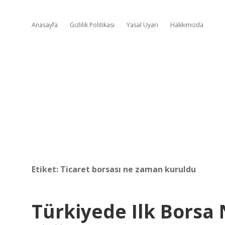
Anasayfa
Gizlilik Politikası
Yasal Uyarı
Hakkımızda
Etiket:
Ticaret borsası ne zaman kuruldu
Türkiyede Ilk Borsa