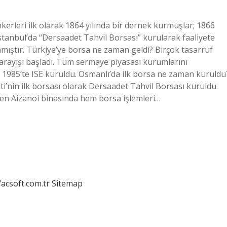
kerleri ilk olarak 1864 yılında bir dernek kurmuşlar; 1866
 İstanbul’da “Dersaadet Tahvil Borsası” kurularak faaliyete
mıştır. Türkiye’ye borsa ne zaman geldi? Birçok tasarruf
 arayışı başladı. Tüm sermaye piyasası kurumlarını
1985’te ISE kuruldu. Osmanlı’da ilk borsa ne zaman kuruldu
’nin ilk borsası olarak Dersaadet Tahvil Borsası kuruldu.
dilen Aizanoi binasında hem borsa işlemleri…
/acsoft.com.tr
Sitemap