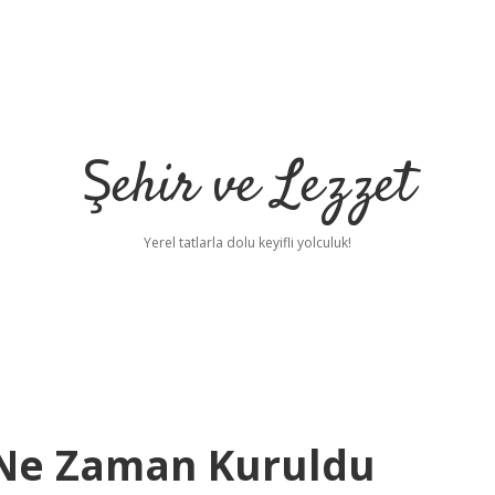
Şehir ve Lezzet
Yerel tatlarla dolu keyifli yolculuk!
 Ne Zaman Kuruldu