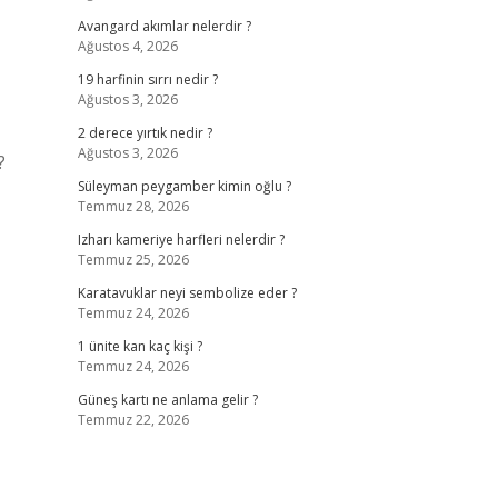
Avangard akımlar nelerdir ?
Ağustos 4, 2026
19 harfinin sırrı nedir ?
Ağustos 3, 2026
2 derece yırtık nedir ?
Ağustos 3, 2026
?
Süleyman peygamber kimin oğlu ?
Temmuz 28, 2026
Izharı kameriye harfleri nelerdir ?
Temmuz 25, 2026
Karatavuklar neyi sembolize eder ?
Temmuz 24, 2026
1 ünite kan kaç kişi ?
Temmuz 24, 2026
Güneş kartı ne anlama gelir ?
Temmuz 22, 2026