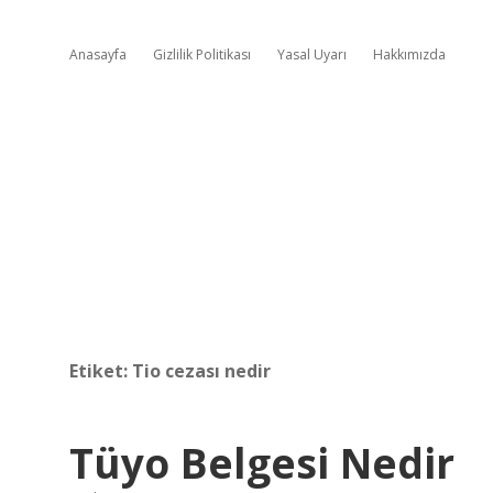
Anasayfa
Gizlilik Politikası
Yasal Uyarı
Hakkımızda
Etiket:
Tio cezası nedir
Tüyo Belgesi Nedir