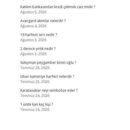
Katılım bankasından kredi çekmek caiz midir ?
Ağustos 5, 2026
Avangard akımlar nelerdir ?
Ağustos 4, 2026
19 harfinin sırrı nedir ?
Ağustos 3, 2026
2 derece yırtık nedir ?
Ağustos 3, 2026
Süleyman peygamber kimin oğlu ?
Temmuz 28, 2026
Izharı kameriye harfleri nelerdir ?
Temmuz 25, 2026
Karatavuklar neyi sembolize eder ?
Temmuz 24, 2026
1 ünite kan kaç kişi ?
Temmuz 24, 2026