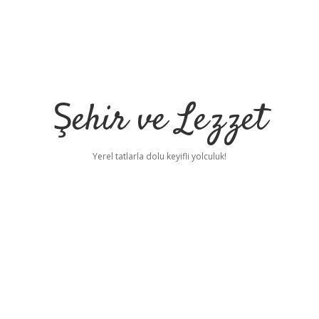
Şehir ve Lezzet
Yerel tatlarla dolu keyifli yolculuk!