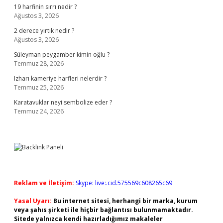
19 harfinin sırrı nedir ?
Ağustos 3, 2026
2 derece yırtık nedir ?
Ağustos 3, 2026
Süleyman peygamber kimin oğlu ?
Temmuz 28, 2026
Izharı kameriye harfleri nelerdir ?
Temmuz 25, 2026
Karatavuklar neyi sembolize eder ?
Temmuz 24, 2026
Reklam ve İletişim:
Skype: live:.cid.575569c608265c69
Yasal Uyarı:
Bu internet sitesi, herhangi bir marka, kurum
veya şahıs şirketi ile hiçbir bağlantısı bulunmamaktadır.
Sitede yalnızca kendi hazırladığımız makaleler