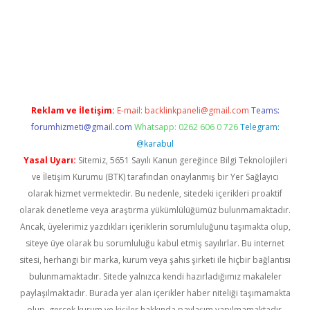
iş
Reklam ve İletişim:
E-mail:
backlinkpaneli@gmail.com
Teams:
forumhizmeti@gmail.com
Whatsapp: 0262 606 0 726
Telegram:
@karabul
Yasal Uyarı:
Sitemiz, 5651 Sayılı Kanun gereğince Bilgi Teknolojileri
ve İletişim Kurumu (BTK) tarafından onaylanmış bir Yer Sağlayıcı
olarak hizmet vermektedir. Bu nedenle, sitedeki içerikleri proaktif
olarak denetleme veya araştırma yükümlülüğümüz bulunmamaktadır.
Ancak, üyelerimiz yazdıkları içeriklerin sorumluluğunu taşımakta olup,
siteye üye olarak bu sorumluluğu kabul etmiş sayılırlar. Bu internet
sitesi, herhangi bir marka, kurum veya şahıs şirketi ile hiçbir bağlantısı
bulunmamaktadır. Sitede yalnızca kendi hazırladığımız makaleler
paylaşılmaktadır. Burada yer alan içerikler haber niteliği taşımamakta
olup, gerçek kurum ve kişiler hakkında paylaşım yapılmamaktadır.