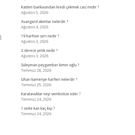
Katılım bankasından kredi çekmek caiz midir ?
Ağustos 5, 2026
Avangard akımlar nelerdir ?
Ağustos 4, 2026
ğ
19 harfinin sırrı nedir ?
Ağustos 3, 2026
2 derece yırtık nedir ?
Ağustos 3, 2026
Süleyman peygamber kimin oğlu ?
Temmuz 28, 2026
Izharı kameriye harfleri nelerdir ?
Temmuz 25, 2026
Karatavuklar neyi sembolize eder ?
Temmuz 24, 2026
1 ünite kan kaç kişi ?
Temmuz 24, 2026