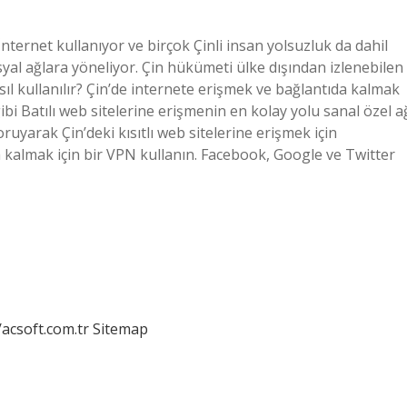
nternet kullanıyor ve birçok Çinli insan yolsuzluk da dahil
al ağlara yöneliyor. Çin hükümeti ülke dışından izlenebilen
asıl kullanılır? Çin’de internete erişmek ve bağlantıda kalmak
ibi Batılı web sitelerine erişmenin en kolay yolu sanal özel a
ruyarak Çin’deki kısıtlı web sitelerine erişmek için
da kalmak için bir VPN kullanın. Facebook, Google ve Twitter
/acsoft.com.tr
Sitemap