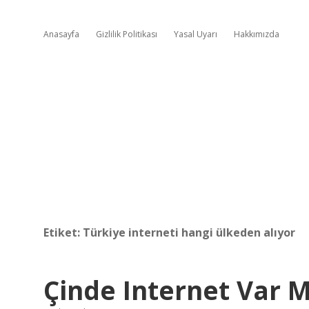
Anasayfa
Gizlilik Politikası
Yasal Uyarı
Hakkımızda
Etiket:
Türkiye interneti hangi ülkeden alıyor
Çinde Internet Var M