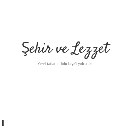
Şehir ve Lezzet
Yerel tatlarla dolu keyifli yolculuk!
ı