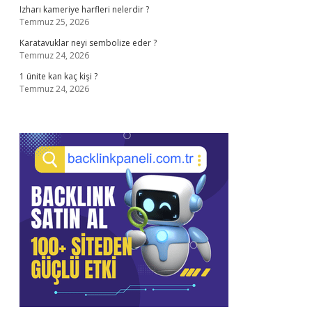
Izharı kameriye harfleri nelerdir ?
Temmuz 25, 2026
Karatavuklar neyi sembolize eder ?
Temmuz 24, 2026
1 ünite kan kaç kişi ?
Temmuz 24, 2026