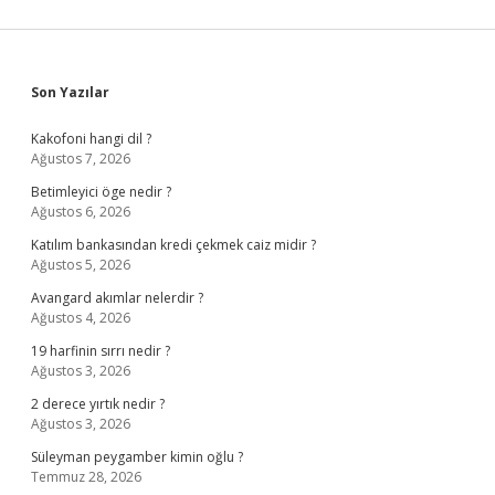
Sidebar
Son Yazılar
Kakofoni hangi dil ?
Ağustos 7, 2026
Betimleyici öge nedir ?
Ağustos 6, 2026
Katılım bankasından kredi çekmek caiz midir ?
Ağustos 5, 2026
Avangard akımlar nelerdir ?
Ağustos 4, 2026
19 harfinin sırrı nedir ?
Ağustos 3, 2026
2 derece yırtık nedir ?
Ağustos 3, 2026
Süleyman peygamber kimin oğlu ?
Temmuz 28, 2026