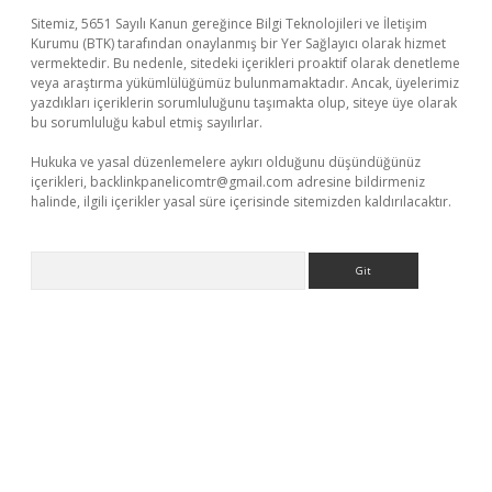
Sitemiz, 5651 Sayılı Kanun gereğince Bilgi Teknolojileri ve İletişim
Kurumu (BTK) tarafından onaylanmış bir Yer Sağlayıcı olarak hizmet
vermektedir. Bu nedenle, sitedeki içerikleri proaktif olarak denetleme
veya araştırma yükümlülüğümüz bulunmamaktadır. Ancak, üyelerimiz
yazdıkları içeriklerin sorumluluğunu taşımakta olup, siteye üye olarak
bu sorumluluğu kabul etmiş sayılırlar.
Hukuka ve yasal düzenlemelere aykırı olduğunu düşündüğünüz
içerikleri,
backlinkpanelicomtr@gmail.com
adresine bildirmeniz
halinde, ilgili içerikler yasal süre içerisinde sitemizden kaldırılacaktır.
Arama
iş