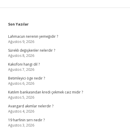
Sidebar
Son Yazılar
Lahmacun nerenin yemeğidir ?
Ağustos 9, 2026
Sürekli değişkenler nelerdir ?
Ağustos 8, 2026
Kakofoni hangi dil ?
Ağustos 7, 2026
Betimleyici öge nedir ?
Ağustos 6, 2026
Katılım bankasından kredi çekmek caiz midir ?
Ağustos 5, 2026
Avangard akımlar nelerdir ?
Ağustos 4, 2026
19 harfinin sırrı nedir ?
Ağustos 3, 2026