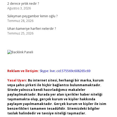
2 derece yırtık nedir ?
Ağustos 3, 2026
Süleyman peygamber kimin oğlu ?
Temmuz 28, 2026
Izharı kameriye harfleri nelerdir ?
Temmuz 25, 2026
Reklam ve İletişim:
Skype: live:.cid.575569c608265c69
Yasal Uyarı:
Bu internet sitesi, herhangi bir marka, kurum
veya şahıs şirketi ile hiçbir bağlantısı bulunmamaktadır.
Sitede yalnızca kendi hazırladığımız makaleler
paylaşılmaktadır. Burada yer alan içerikler haber niteliği
taşımamakta olup, gerçek kurum ve kişiler hakkında
paylaşım yapılmamaktadır. Gerçek kurum ve kişiler ile isim
benzerlikleri tamamen tesadüfidir. Sitemizdeki bilgiler
taslak halindedir ve tavsiye niteliği taşımazlar.