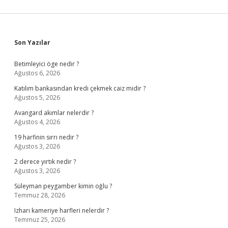
Sidebar
Son Yazılar
Betimleyici öge nedir ?
Ağustos 6, 2026
Katılım bankasından kredi çekmek caiz midir ?
Ağustos 5, 2026
Avangard akımlar nelerdir ?
Ağustos 4, 2026
19 harfinin sırrı nedir ?
Ağustos 3, 2026
2 derece yırtık nedir ?
Ağustos 3, 2026
Süleyman peygamber kimin oğlu ?
Temmuz 28, 2026
Izharı kameriye harfleri nelerdir ?
Temmuz 25, 2026