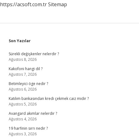
https://acsoft.com.tr
Sitemap
Sidebar
Son Yazılar
Sürekli değişkenler nelerdir ?
Ağustos 8, 2026
Kakofoni hangi dil ?
Ağustos 7, 2026
Betimleyici öge nedir ?
Ağustos 6, 2026
Katılım bankasından kredi çekmek caiz midir ?
Ağustos 5, 2026
Avangard akımlar nelerdir ?
Ağustos 4, 2026
19 harfinin sırrı nedir ?
Ağustos 3, 2026