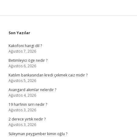
Sidebar
Son Yazılar
Kakofoni hangi dil ?
Ağustos 7, 2026
Betimleyici öge nedir ?
Ağustos 6, 2026
Katılım bankasından kredi çekmek caiz midir ?
Ağustos 5, 2026
Avangard akımlar nelerdir ?
Ağustos 4, 2026
19 harfinin sırrı nedir ?
Ağustos 3, 2026
2 derece yırtık nedir ?
Ağustos 3, 2026
Süleyman peygamber kimin oğlu ?