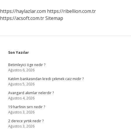
Mi
https://haylazlar.com
https://ribellion.com.tr
https://acsoft.com.tr
Sitemap
Sidebar
Son Yazılar
Betimleyici öge nedir ?
Ağustos 6, 2026
Katılım bankasından kredi çekmek caiz midir ?
Ağustos 5, 2026
Avangard akımlar nelerdir ?
Ağustos 4, 2026
19 harfinin sırrı nedir ?
Ağustos 3, 2026
2 derece yırtık nedir ?
Ağustos 3, 2026