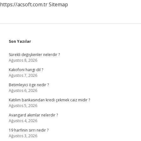
https://acsoft.com.tr
Sitemap
Sidebar
Son Yazılar
Sürekli değişkenler nelerdir ?
Ağustos 8, 2026
Kakofoni hangi dil ?
Ağustos 7, 2026
Betimleyici öge nedir ?
Ağustos 6, 2026
Katılım bankasından kredi çekmek caiz midir ?
Ağustos 5, 2026
Avangard akımlar nelerdir ?
Ağustos 4, 2026
19 harfinin sırrı nedir ?
Ağustos 3, 2026