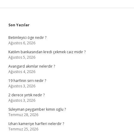
Sidebar
Son Yazılar
Betimleyici öge nedir ?
Ağustos 6, 2026
Katılım bankasından kredi çekmek caiz midir ?
Ağustos 5, 2026
Avangard akımlar nelerdir ?
Ağustos 4, 2026
19 harfinin sırrı nedir ?
Ağustos 3, 2026
2 derece yırtık nedir ?
Ağustos 3, 2026
Süleyman peygamber kimin oğlu ?
Temmuz 28, 2026
Izharı kameriye harfleri nelerdir ?
Temmuz 25, 2026