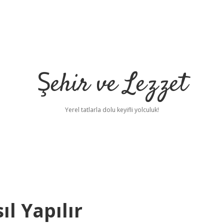
Şehir ve Lezzet
Yerel tatlarla dolu keyifli yolculuk!
l Yapılır