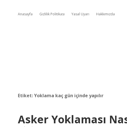
Anasayfa
Gizlilik Politikası
Yasal Uyarı
Hakkımızda
Etiket:
Yoklama kaç gün içinde yapılır
Asker Yoklaması Nası