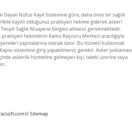
e Dayalı Nüfus Kayıt Sistemine göre, daha önce bir sağlık
irlikte kayıtlı olduğunuz pratisyen hekime giderek askeri
Tespit Sağlık Muayene Belgesi almanız gerekmektedir.
, pratisyen hekimlerin Kamu Başvuru Merkezi aracılığıyla
ayeneleri yapmalarına olanak tanır. Bu hizmeti kullanmak
 Kapısı sistemine giriş yapabilmeniz gerekir. Asker yoklaması
 içinde askerlik hizmetine gelmeyen kişi, talebi üzerine veya
nin…
/acsoft.com.tr
Sitemap