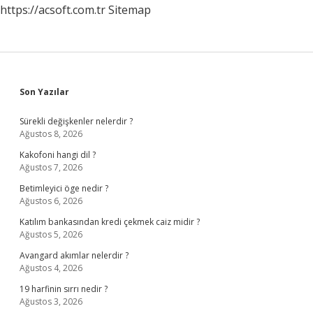
https://acsoft.com.tr
Sitemap
Sidebar
Son Yazılar
Sürekli değişkenler nelerdir ?
Ağustos 8, 2026
Kakofoni hangi dil ?
Ağustos 7, 2026
Betimleyici öge nedir ?
Ağustos 6, 2026
Katılım bankasından kredi çekmek caiz midir ?
Ağustos 5, 2026
Avangard akımlar nelerdir ?
Ağustos 4, 2026
19 harfinin sırrı nedir ?
Ağustos 3, 2026