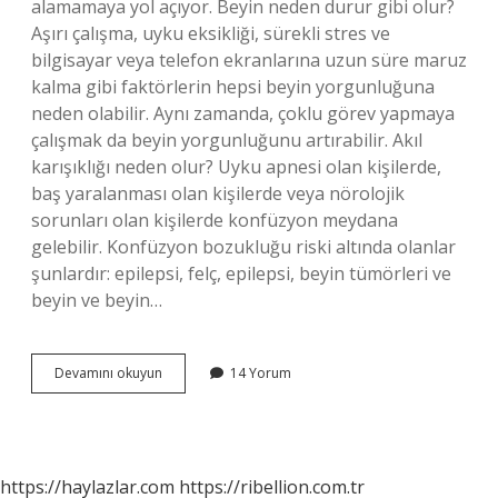
alamamaya yol açıyor. Beyin neden durur gibi olur?
Aşırı çalışma, uyku eksikliği, sürekli stres ve
bilgisayar veya telefon ekranlarına uzun süre maruz
kalma gibi faktörlerin hepsi beyin yorgunluğuna
neden olabilir. Aynı zamanda, çoklu görev yapmaya
çalışmak da beyin yorgunluğunu artırabilir. Akıl
karışıklığı neden olur? Uyku apnesi olan kişilerde,
baş yaralanması olan kişilerde veya nörolojik
sorunları olan kişilerde konfüzyon meydana
gelebilir. Konfüzyon bozukluğu riski altında olanlar
şunlardır: epilepsi, felç, epilepsi, beyin tümörleri ve
beyin ve beyin…
Beyin
Devamını okuyun
14 Yorum
Neden
Geç
Algılar
https://haylazlar.com
https://ribellion.com.tr