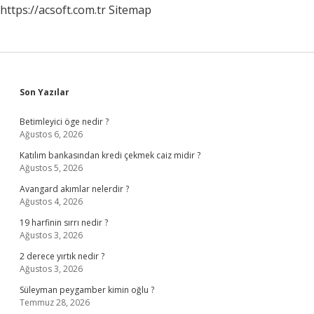
https://acsoft.com.tr
Sitemap
Sidebar
Son Yazılar
Betimleyici öge nedir ?
Ağustos 6, 2026
Katılım bankasından kredi çekmek caiz midir ?
Ağustos 5, 2026
Avangard akımlar nelerdir ?
Ağustos 4, 2026
19 harfinin sırrı nedir ?
Ağustos 3, 2026
2 derece yırtık nedir ?
Ağustos 3, 2026
Süleyman peygamber kimin oğlu ?
Temmuz 28, 2026