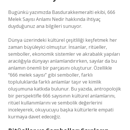
Bugünkü yazımızda Basdurakkemeralti ekibi, 666
Melek Sayısı Anlamı Nedir hakkında ihtiyaç
duyduğunuz ana bilgileri sunuyor.
Dünya üzerindeki kültürel çeşitliliği keşfetmek her
zaman büyüleyici olmuştur. İnsanlar, ritüeller,
semboller, ekonomik sistemler ve akrabalık yapıları
aracılığıyla dünyayı anlamlandırırken, sayılar da bu
anlamın önemli bir parçasını oluşturur. Özellikle
“666 melek sayısı” gibi semboller, farklı
topluluklarda farklı anlamlar taşır ve kimlik
oluşumuna katkıda bulunur. Bu yazıda, antropolojik
bir perspektifle 666 sayısının kültürel anlamlarını,
ritüel kullanımlarını ve sembolik değerlerini
inceleyerek, okuyucuyu başka kültürlerle empati
kurmaya davet edeceğiz.