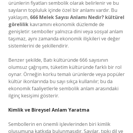
ürünlerin fiyatları sembolik olarak belirlenir ve bu
sayıların topluluk içinde özel bir anlamı vardır. Bu
yaklaşım,
666 Melek Sayısı Anlamı Nedir? kültürel
görelilik
kavramını ekonomik düzlemde de
genişletir: semboller yalnızca dini veya sosyal anlam
taşımaz, aynı zamanda ekonomik ilişkileri ve değer
sistemlerini de şekillendirir.
Benzer şekilde, Batı kültüründe 666 sayısının
olumsuz çağrışımı, tüketim kültüründe farklı bir rol
oynar. Örneğin korku temalı ürünlerde veya popüler
kültür ikonlarında bu sayı sıkça kullanılır; bu da
ekonomik faaliyetlerle sembolik anlam arasındaki
ilginç kesişimi gösterir.
Kimlik ve Bireysel Anlam Yaratma
Sembollerin en önemli işlevlerinden biri kimlik
oluşumuna katkıda bulunmasıdır. Sayılar, tıpkı dil ve