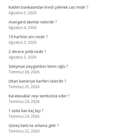
Katılım bankasından kredi çekmek caiz midir ?
Ağustos 5, 2026
Avangard akımlar nelerdir ?
Ağustos 4, 2026
19 harfinin sırrı nedir ?
Ağustos 3, 2026
2 derece yırtık nedir ?
Ağustos 3, 2026
Süleyman peygamber kimin oğlu ?
Temmuz 28, 2026
Izharı kameriye harfleri nelerdir ?
Temmuz 25, 2026
Karatavuklar neyi sembolize eder ?
Temmuz 24, 2026
1 ünite kan kaç kişi ?
Temmuz 24, 2026
Güneş kartı ne anlama gelir ?
Temmuz 22, 2026