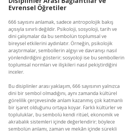
Disiplinler Arası Bağlantılar ve
Evrensel Öğretiler
666 sayısını anlamak, sadece antropolojik bakış
açısıyla sınırlı değildir. Psikoloji, sosyoloji, tarih ve
dini çalışmalar da bu sembolün toplumsal ve
bireysel etkilerini aydınlatır. Örneğin, psikolojik
araştırmalar, sembollerin algıyı ve davranışı nasıl
yönlendirdiğini gösterir; sosyoloji ise bu sembollerin
toplumsal normları ve ilişkileri nasıl pekiştirdiğini
inceler.
Bu disiplinler arası yaklaşım, 666 sayısının yalnızca
dini bir sembol olmadığını, aynı zamanda kültürel
görelilik çerçevesinde anlam kazanmış çok katmanlı
bir işaret olduğunu ortaya koyar. Farklı kültürler ve
topluluklar, bu sembolü kendi ritüel, ekonomik ve
akrabalık sistemleri içinde değerlendirir; böylece
sembolün anlamı, zaman ve mekân içinde sürekli