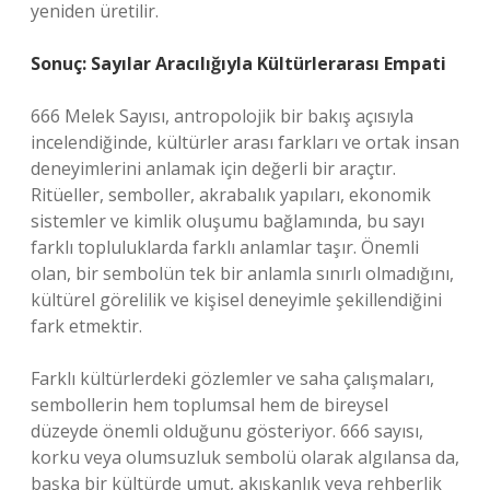
yeniden üretilir.
Sonuç: Sayılar Aracılığıyla Kültürlerarası Empati
666 Melek Sayısı, antropolojik bir bakış açısıyla
incelendiğinde, kültürler arası farkları ve ortak insan
deneyimlerini anlamak için değerli bir araçtır.
Ritüeller, semboller, akrabalık yapıları, ekonomik
sistemler ve kimlik oluşumu bağlamında, bu sayı
farklı topluluklarda farklı anlamlar taşır. Önemli
olan, bir sembolün tek bir anlamla sınırlı olmadığını,
kültürel görelilik ve kişisel deneyimle şekillendiğini
fark etmektir.
Farklı kültürlerdeki gözlemler ve saha çalışmaları,
sembollerin hem toplumsal hem de bireysel
düzeyde önemli olduğunu gösteriyor. 666 sayısı,
korku veya olumsuzluk sembolü olarak algılansa da,
başka bir kültürde umut, akışkanlık veya rehberlik