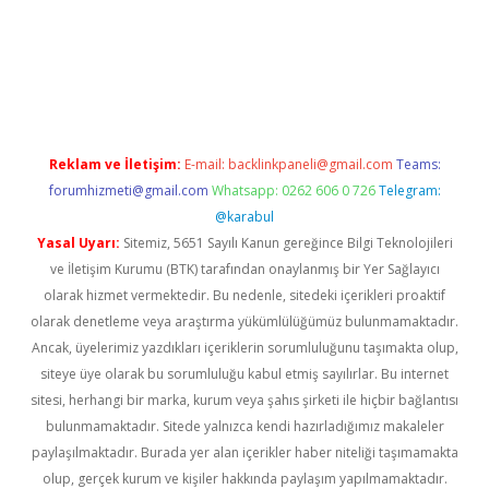
giriş
Reklam ve İletişim:
E-mail:
backlinkpaneli@gmail.com
Teams:
forumhizmeti@gmail.com
Whatsapp: 0262 606 0 726
Telegram:
@karabul
Yasal Uyarı:
Sitemiz, 5651 Sayılı Kanun gereğince Bilgi Teknolojileri
ve İletişim Kurumu (BTK) tarafından onaylanmış bir Yer Sağlayıcı
olarak hizmet vermektedir. Bu nedenle, sitedeki içerikleri proaktif
olarak denetleme veya araştırma yükümlülüğümüz bulunmamaktadır.
Ancak, üyelerimiz yazdıkları içeriklerin sorumluluğunu taşımakta olup,
siteye üye olarak bu sorumluluğu kabul etmiş sayılırlar. Bu internet
sitesi, herhangi bir marka, kurum veya şahıs şirketi ile hiçbir bağlantısı
bulunmamaktadır. Sitede yalnızca kendi hazırladığımız makaleler
paylaşılmaktadır. Burada yer alan içerikler haber niteliği taşımamakta
olup, gerçek kurum ve kişiler hakkında paylaşım yapılmamaktadır.