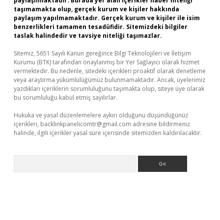
paylaşılmaktadır. Burada yer alan içerikler haber niteliği
taşımamakta olup, gerçek kurum ve kişiler hakkında
paylaşım yapılmamaktadır. Gerçek kurum ve kişiler ile isim
benzerlikleri tamamen tesadüfidir. Sitemizdeki bilgiler
taslak halindedir ve tavsiye niteliği taşımazlar.
Sitemiz, 5651 Sayılı Kanun gereğince Bilgi Teknolojileri ve İletişim
Kurumu (BTK) tarafından onaylanmış bir Yer Sağlayıcı olarak hizmet
vermektedir. Bu nedenle, sitedeki içerikleri proaktif olarak denetleme
veya araştırma yükümlülüğümüz bulunmamaktadır. Ancak, üyelerimiz
yazdıkları içeriklerin sorumluluğunu taşımakta olup, siteye üye olarak
bu sorumluluğu kabul etmiş sayılırlar.
Hukuka ve yasal düzenlemelere aykırı olduğunu düşündüğünüz
içerikleri,
backlinkpanelicomtr@gmail.com
adresine bildirmeniz
halinde, ilgili içerikler yasal süre içerisinde sitemizden kaldırılacaktır.
Arama