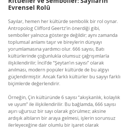
Ritüeller ve Semboller: Sayıların
Evrensel Rolü
Sayılar, hemen her kültürde sembolik bir rol oynar.
Antropolog Clifford Geertz’in önerdiği gibi,
semboller yalnızca gösterge değildir; aynı zamanda
toplumsal anlamı taşır ve bireylerin dünyayı
yorumlamasına yardımcı olur. 666 sayısı, Batı
kültürlerinde çoğunlukla olumsuz çağrışımlarla
ilişkilendirilir; İncil’de “Şeytan’ın sayısı” olarak
anılması, modern popüler kültürde de bu algıyı
güçlendirmiştir. Ancak farklı kültürler bu sayıyı farklı
biçimlerde değerlendirir.
Örneğin, Çin kültüründe 6 sayısı “akışkanlık, kolaylık
ve uyum” ile ilişkilendirilir. Bu bağlamda, 666 sayısı
aşırı uğursuz bir sayı olarak görülmez; aksine
ardışık altıların bir araya gelmesi, işlerin sorunsuz
ilerleyeceğine dair olumlu bir işaret olarak