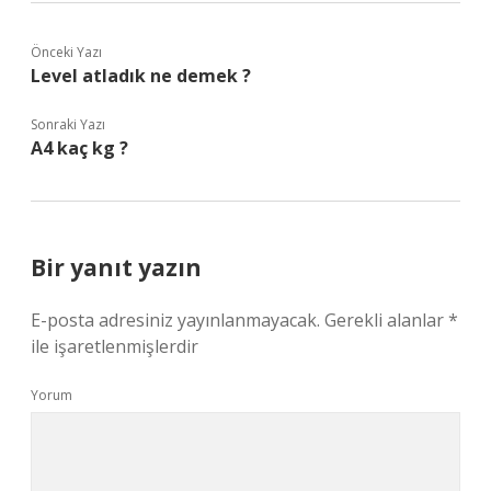
Önceki Yazı
Level atladık ne demek ?
Sonraki Yazı
A4 kaç kg ?
Bir yanıt yazın
E-posta adresiniz yayınlanmayacak.
Gerekli alanlar
*
ile işaretlenmişlerdir
Yorum