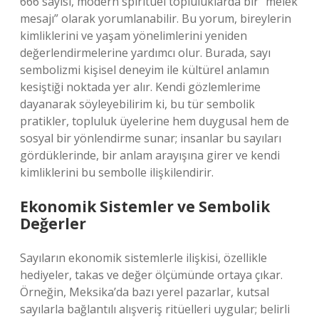
666 sayısı, modern spiritüel topluluklarda bir “melek
mesajı” olarak yorumlanabilir. Bu yorum, bireylerin
kimliklerini ve yaşam yönelimlerini yeniden
değerlendirmelerine yardımcı olur. Burada, sayı
sembolizmi kişisel deneyim ile kültürel anlamın
kesiştiği noktada yer alır. Kendi gözlemlerime
dayanarak söyleyebilirim ki, bu tür sembolik
pratikler, topluluk üyelerine hem duygusal hem de
sosyal bir yönlendirme sunar; insanlar bu sayıları
gördüklerinde, bir anlam arayışına girer ve kendi
kimliklerini bu sembolle ilişkilendirir.
Ekonomik Sistemler ve Sembolik
Değerler
Sayıların ekonomik sistemlerle ilişkisi, özellikle
hediyeler, takas ve değer ölçümünde ortaya çıkar.
Örneğin, Meksika’da bazı yerel pazarlar, kutsal
sayılarla bağlantılı alışveriş ritüelleri uygular; belirli