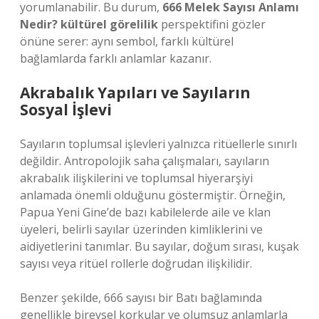
yorumlanabilir. Bu durum,
666 Melek Sayısı Anlamı
Nedir? kültürel görelilik
perspektifini gözler
önüne serer: aynı sembol, farklı kültürel
bağlamlarda farklı anlamlar kazanır.
Akrabalık Yapıları ve Sayıların
Sosyal İşlevi
Sayıların toplumsal işlevleri yalnızca ritüellerle sınırlı
değildir. Antropolojik saha çalışmaları, sayıların
akrabalık ilişkilerini ve toplumsal hiyerarşiyi
anlamada önemli olduğunu göstermiştir. Örneğin,
Papua Yeni Gine’de bazı kabilelerde aile ve klan
üyeleri, belirli sayılar üzerinden kimliklerini ve
aidiyetlerini tanımlar. Bu sayılar, doğum sırası, kuşak
sayısı veya ritüel rollerle doğrudan ilişkilidir.
Benzer şekilde, 666 sayısı bir Batı bağlamında
genellikle bireysel korkular ve olumsuz anlamlarla