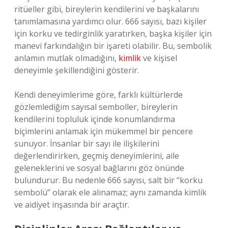
ritüeller gibi, bireylerin kendilerini ve başkalarını
tanımlamasına yardımcı olur. 666 sayısı, bazı kişiler
için korku ve tedirginlik yaratırken, başka kişiler için
manevi farkındalığın bir işareti olabilir. Bu, sembolik
anlamın mutlak olmadığını,
kimlik
ve kişisel
deneyimle şekillendiğini gösterir.
Kendi deneyimlerime göre, farklı kültürlerde
gözlemlediğim sayısal semboller, bireylerin
kendilerini topluluk içinde konumlandırma
biçimlerini anlamak için mükemmel bir pencere
sunuyor. İnsanlar bir sayı ile ilişkilerini
değerlendirirken, geçmiş deneyimlerini, aile
geleneklerini ve sosyal bağlarını göz önünde
bulundurur. Bu nedenle 666 sayısı, salt bir “korku
sembolü” olarak ele alınamaz; aynı zamanda kimlik
ve aidiyet inşasında bir araçtır.