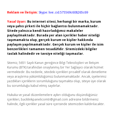
Reklam ve İletişim:
Skype: live:.cid.575569c608265c69
Yasal Uyarı:
Bu internet sitesi, herhangi bir marka, kurum
veya şahıs şirketi ile hiçbir bağlantısı bulunmamaktadır.
Sitede yalnızca kendi hazırladığımız makaleler
paylaşılmaktadır. Burada yer alan içerikler haber niteliği
taşımamakta olup, gerçek kurum ve kişiler hakkında
paylaşım yapılmamaktadır. Gerçek kurum ve kişiler ile isim
benzerlikleri tamamen tesadüfidir. Sitemizdeki bilgiler
taslak halindedir ve tavsiye niteliği taşımazlar.
Sitemiz, 5651 Sayılı Kanun gereğince Bilgi Teknolojileri ve İletişim
Kurumu (BTK) tarafından onaylanmış bir Yer Sağlayıcı olarak hizmet
vermektedir. Bu nedenle, sitedeki içerikleri proaktif olarak denetleme
veya araştırma yükümlülüğümüz bulunmamaktadır. Ancak, üyelerimiz
yazdıkları içeriklerin sorumluluğunu taşımakta olup, siteye üye olarak
bu sorumluluğu kabul etmiş sayılırlar.
Hukuka ve yasal düzenlemelere aykırı olduğunu düşündüğünüz
içerikleri,
backlinkpanelicomtr@gmail.com
adresine bildirmeniz
halinde, ilgili içerikler yasal süre içerisinde sitemizden kaldırılacaktır.