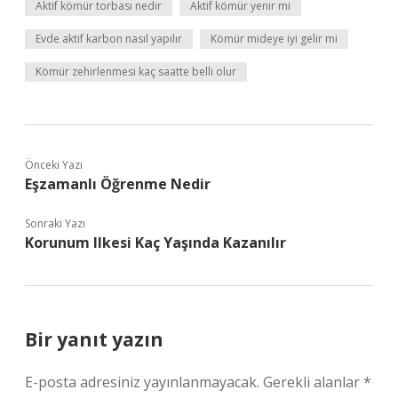
Aktif kömür torbası nedir
Aktif kömür yenir mi
Evde aktif karbon nasıl yapılır
Kömür mideye iyi gelir mi
Kömür zehirlenmesi kaç saatte belli olur
Önceki Yazı
Eşzamanlı Öğrenme Nedir
Sonraki Yazı
Korunum Ilkesi Kaç Yaşında Kazanılır
Bir yanıt yazın
E-posta adresiniz yayınlanmayacak.
Gerekli alanlar
*