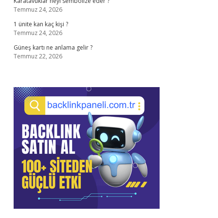
Karatavuklar neyi sembolize eder ?
Temmuz 24, 2026
1 ünite kan kaç kişi ?
Temmuz 24, 2026
Güneş kartı ne anlama gelir ?
Temmuz 22, 2026