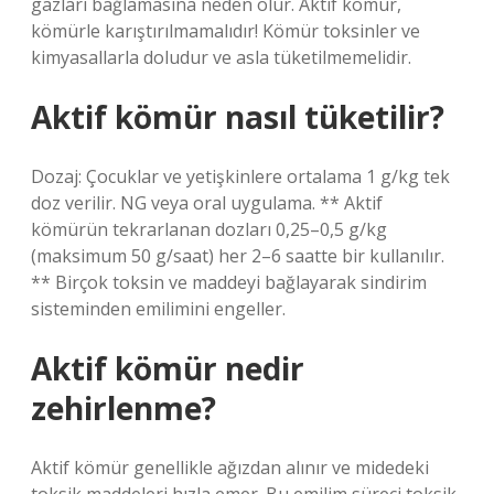
gazları bağlamasına neden olur. Aktif kömür,
kömürle karıştırılmamalıdır! Kömür toksinler ve
kimyasallarla doludur ve asla tüketilmemelidir.
Aktif kömür nasıl tüketilir?
Dozaj: Çocuklar ve yetişkinlere ortalama 1 g/kg tek
doz verilir. NG veya oral uygulama. ** Aktif
kömürün tekrarlanan dozları 0,25–0,5 g/kg
(maksimum 50 g/saat) her 2–6 saatte bir kullanılır.
** Birçok toksin ve maddeyi bağlayarak sindirim
sisteminden emilimini engeller.
Aktif kömür nedir
zehirlenme?
Aktif kömür genellikle ağızdan alınır ve midedeki