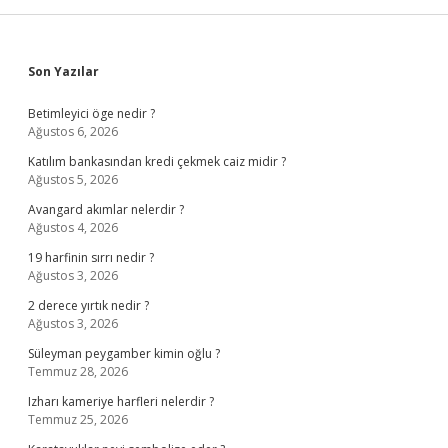
Sidebar
Son Yazılar
Betimleyici öge nedir ?
Ağustos 6, 2026
Katılım bankasından kredi çekmek caiz midir ?
Ağustos 5, 2026
Avangard akımlar nelerdir ?
Ağustos 4, 2026
19 harfinin sırrı nedir ?
Ağustos 3, 2026
2 derece yırtık nedir ?
Ağustos 3, 2026
Süleyman peygamber kimin oğlu ?
Temmuz 28, 2026
Izharı kameriye harfleri nelerdir ?
Temmuz 25, 2026