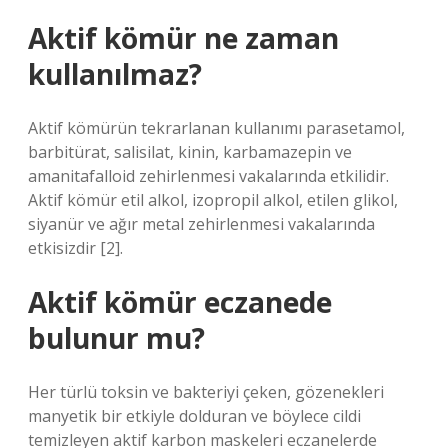
Aktif kömür ne zaman
kullanılmaz?
Aktif kömürün tekrarlanan kullanımı parasetamol,
barbitürat, salisilat, kinin, karbamazepin ve
amanitafalloid zehirlenmesi vakalarında etkilidir.
Aktif kömür etil alkol, izopropil alkol, etilen glikol,
siyanür ve ağır metal zehirlenmesi vakalarında
etkisizdir [2].
Aktif kömür eczanede
bulunur mu?
Her türlü toksin ve bakteriyi çeken, gözenekleri
manyetik bir etkiyle dolduran ve böylece cildi
temizleyen aktif karbon maskeleri eczanelerde