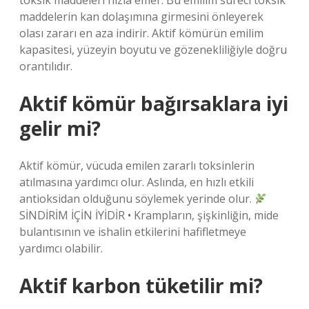
toksik maddeleri hızla emer. Bu emilim süreci toksik
maddelerin kan dolaşımına girmesini önleyerek
olası zararı en aza indirir. Aktif kömürün emilim
kapasitesi, yüzeyin boyutu ve gözenekliliğiyle doğru
orantılıdır.
Aktif kömür bağırsaklara iyi
gelir mi?
Aktif kömür, vücuda emilen zararlı toksinlerin
atılmasına yardımcı olur. Aslında, en hızlı etkili
antioksidan olduğunu söylemek yerinde olur.
SİNDİRİM İÇİN İYİDİR • Krampların, şişkinliğin, mide
bulantısının ve ishalin etkilerini hafifletmeye
yardımcı olabilir.
Aktif karbon tüketilir mi?