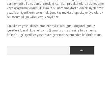
vermektedir. Bu nedenle, sitedeki içerikleri proaktif olarak denetleme
veya araştırma yükümlülüğümüz bulunmamaktadır. Ancak, üyelerimiz
yazdıkları içeriklerin sorumluluğunu taşımakta olup, siteye üye olarak
bu sorumluluğu kabul etmiş sayılırlar.
Hukuka ve yasal düzenlemelere aykırı olduğunu düşündüğünüz
içerikleri,
backlinkpanelicomtr@gmail.com
adresine bildirmeniz
halinde, ilgili içerikler yasal süre içerisinde sitemizden kaldırılacaktır.
Arama
iş