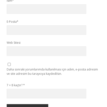
İsim*
E-Posta*
Web Sitesi
Daha sonraki yorumlarımda kullanılması için adım, e-posta adresim
ve site adresim bu tarayıcıya kaydedilsin.
7 + 8 kaçtır?
*