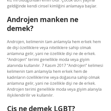
kız mı olduğundan emin olur. Çocuk dört yaşına
geldiğinde kendi cinsel kimliğini anlamaya başlar.
Androjen manken ne
demek?
Androjen, kelimenin tam anlamıyla hem erkek hem
de dişi özelliklere veya niteliklere sahip olmak
anlamına gelir, yani ne özellikle dişi ne de erkek.
“Androjen” terimi genellikle moda veya giyim
alanında kullanılır. 7 Kasım 2017 “Androjen” kelimesi
kelimenin tam anlamıyla hem erkek hem de
kadınların özelliklerine veya doğasına sahip olmak
anlamına gelir, yani ne özellikle dişi ne de erkek.
Androjen terimi genellikle moda veya giyim alanıyla
ilişkilendirilir ve kullanılır.
Cis ne demek LGBT?