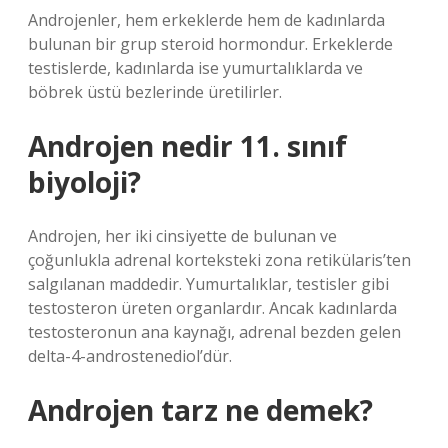
Androjenler, hem erkeklerde hem de kadınlarda
bulunan bir grup steroid hormondur. Erkeklerde
testislerde, kadınlarda ise yumurtalıklarda ve
böbrek üstü bezlerinde üretilirler.
Androjen nedir 11. sınıf
biyoloji?
Androjen, her iki cinsiyette de bulunan ve
çoğunlukla adrenal korteksteki zona retikülaris’ten
salgılanan maddedir. Yumurtalıklar, testisler gibi
testosteron üreten organlardır. Ancak kadınlarda
testosteronun ana kaynağı, adrenal bezden gelen
delta-4-androstenediol’dür.
Androjen tarz ne demek?