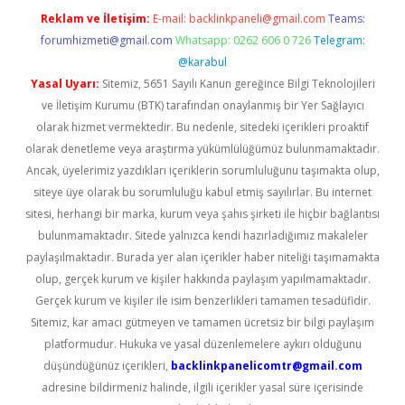
Reklam ve İletişim:
E-mail:
backlinkpaneli@gmail.com
Teams:
forumhizmeti@gmail.com
Whatsapp: 0262 606 0 726
Telegram:
@karabul
Yasal Uyarı:
Sitemiz, 5651 Sayılı Kanun gereğince Bilgi Teknolojileri
ve İletişim Kurumu (BTK) tarafından onaylanmış bir Yer Sağlayıcı
olarak hizmet vermektedir. Bu nedenle, sitedeki içerikleri proaktif
olarak denetleme veya araştırma yükümlülüğümüz bulunmamaktadır.
Ancak, üyelerimiz yazdıkları içeriklerin sorumluluğunu taşımakta olup,
siteye üye olarak bu sorumluluğu kabul etmiş sayılırlar. Bu internet
sitesi, herhangi bir marka, kurum veya şahıs şirketi ile hiçbir bağlantısı
bulunmamaktadır. Sitede yalnızca kendi hazırladığımız makaleler
paylaşılmaktadır. Burada yer alan içerikler haber niteliği taşımamakta
olup, gerçek kurum ve kişiler hakkında paylaşım yapılmamaktadır.
Gerçek kurum ve kişiler ile isim benzerlikleri tamamen tesadüfidir.
Sitemiz, kar amacı gütmeyen ve tamamen ücretsiz bir bilgi paylaşım
platformudur. Hukuka ve yasal düzenlemelere aykırı olduğunu
düşündüğünüz içerikleri,
backlinkpanelicomtr@gmail.com
adresine bildirmeniz halinde, ilgili içerikler yasal süre içerisinde