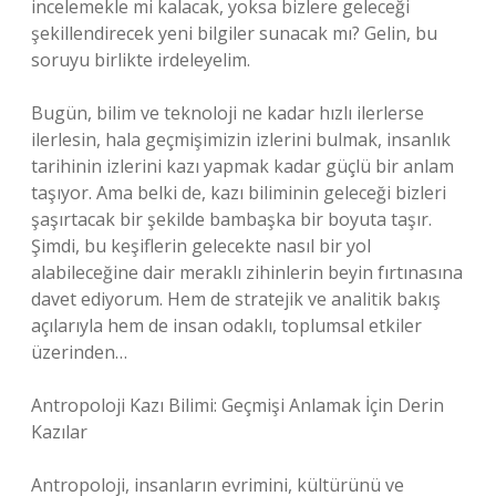
incelemekle mi kalacak, yoksa bizlere geleceği
şekillendirecek yeni bilgiler sunacak mı? Gelin, bu
soruyu birlikte irdeleyelim.
Bugün, bilim ve teknoloji ne kadar hızlı ilerlerse
ilerlesin, hala geçmişimizin izlerini bulmak, insanlık
tarihinin izlerini kazı yapmak kadar güçlü bir anlam
taşıyor. Ama belki de, kazı biliminin geleceği bizleri
şaşırtacak bir şekilde bambaşka bir boyuta taşır.
Şimdi, bu keşiflerin gelecekte nasıl bir yol
alabileceğine dair meraklı zihinlerin beyin fırtınasına
davet ediyorum. Hem de stratejik ve analitik bakış
açılarıyla hem de insan odaklı, toplumsal etkiler
üzerinden…
Antropoloji Kazı Bilimi: Geçmişi Anlamak İçin Derin
Kazılar
Antropoloji, insanların evrimini, kültürünü ve