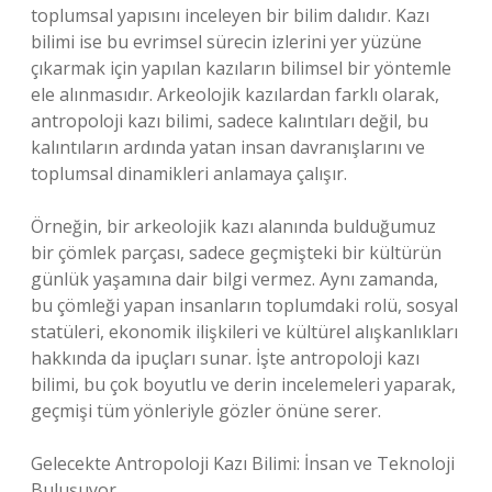
toplumsal yapısını inceleyen bir bilim dalıdır. Kazı
bilimi ise bu evrimsel sürecin izlerini yer yüzüne
çıkarmak için yapılan kazıların bilimsel bir yöntemle
ele alınmasıdır. Arkeolojik kazılardan farklı olarak,
antropoloji kazı bilimi, sadece kalıntıları değil, bu
kalıntıların ardında yatan insan davranışlarını ve
toplumsal dinamikleri anlamaya çalışır.
Örneğin, bir arkeolojik kazı alanında bulduğumuz
bir çömlek parçası, sadece geçmişteki bir kültürün
günlük yaşamına dair bilgi vermez. Aynı zamanda,
bu çömleği yapan insanların toplumdaki rolü, sosyal
statüleri, ekonomik ilişkileri ve kültürel alışkanlıkları
hakkında da ipuçları sunar. İşte antropoloji kazı
bilimi, bu çok boyutlu ve derin incelemeleri yaparak,
geçmişi tüm yönleriyle gözler önüne serer.
Gelecekte Antropoloji Kazı Bilimi: İnsan ve Teknoloji
Buluşuyor