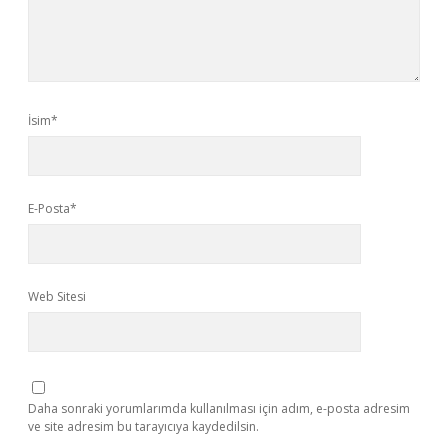
İsim*
E-Posta*
Web Sitesi
Daha sonraki yorumlarımda kullanılması için adım, e-posta adresim
ve site adresim bu tarayıcıya kaydedilsin.