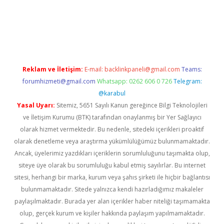
et giriş
Reklam ve İletişim:
E-mail:
backlinkpaneli@gmail.com
Teams:
forumhizmeti@gmail.com
Whatsapp: 0262 606 0 726
Telegram:
@karabul
Yasal Uyarı:
Sitemiz, 5651 Sayılı Kanun gereğince Bilgi Teknolojileri
ve İletişim Kurumu (BTK) tarafından onaylanmış bir Yer Sağlayıcı
olarak hizmet vermektedir. Bu nedenle, sitedeki içerikleri proaktif
olarak denetleme veya araştırma yükümlülüğümüz bulunmamaktadır.
Ancak, üyelerimiz yazdıkları içeriklerin sorumluluğunu taşımakta olup,
siteye üye olarak bu sorumluluğu kabul etmiş sayılırlar. Bu internet
sitesi, herhangi bir marka, kurum veya şahıs şirketi ile hiçbir bağlantısı
bulunmamaktadır. Sitede yalnızca kendi hazırladığımız makaleler
paylaşılmaktadır. Burada yer alan içerikler haber niteliği taşımamakta
olup, gerçek kurum ve kişiler hakkında paylaşım yapılmamaktadır.