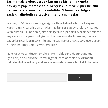
taşımamakta olup, gerçek kurum ve kişiler hakkında
paylaşım yapılmamaktadır. Gerçek kurum ve kişiler ile isim
benzerlikleri tamamen tesadüfidir. Sitemizdeki bilgiler
taslak halindedir ve tavsiye niteliği taşımazlar.
Sitemiz, 5651 Sayılı Kanun gereğince Bilgi Teknolojileri ve İletişim
Kurumu (BTK) tarafından onaylanmış bir Yer Sağlayıcı olarak hizmet
vermektedir. Bu nedenle, sitedeki içerikleri proaktif olarak denetleme
veya araştırma yükümlülüğümüz bulunmamaktadır. Ancak, üyelerimiz
yazdıkları içeriklerin sorumluluğunu taşımakta olup, siteye üye olarak
bu sorumluluğu kabul etmiş sayılırlar.
Hukuka ve yasal düzenlemelere aykırı olduğunu düşündüğünüz
içerikleri,
backlinkpanelicomtr@gmail.com
adresine bildirmeniz
halinde, ilgili içerikler yasal süre içerisinde sitemizden kaldırılacaktır.
Arama