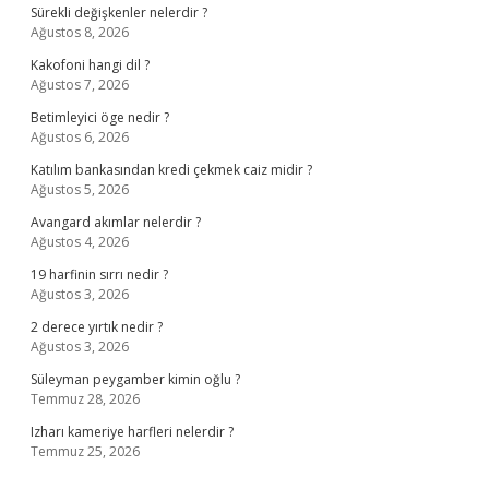
Sürekli değişkenler nelerdir ?
Ağustos 8, 2026
Kakofoni hangi dil ?
Ağustos 7, 2026
Betimleyici öge nedir ?
Ağustos 6, 2026
Katılım bankasından kredi çekmek caiz midir ?
Ağustos 5, 2026
Avangard akımlar nelerdir ?
Ağustos 4, 2026
19 harfinin sırrı nedir ?
Ağustos 3, 2026
2 derece yırtık nedir ?
Ağustos 3, 2026
Süleyman peygamber kimin oğlu ?
Temmuz 28, 2026
Izharı kameriye harfleri nelerdir ?
Temmuz 25, 2026