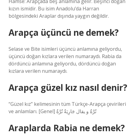
Hamse: Arapçada beş anlamına gelir. Beşinci doğan
kızın ismidir. Bu isim Anadolu’da Harran
bölgesindeki Araplar dışında yaygın değildir.
Arapça üçüncü ne demek?
Selase ve Bite isimleri üçüncü anlamına geliyordu,
üçüncü doğan kızlara verilen numaraydı. Rabia da
dördüncü anlamına geliyordu, dördüncü doğan
kızlara verilen numaraydı.
Arapça güzel kız nasıl denir?
“Güzel kız” kelimesinin tüm Türkçe-Arapça çevirileri
ve anlamları. [Genel] تُرَّةٌ و يقال جَارِيَةٌ تُرَّةٌ
Araplarda Rabia ne demek?