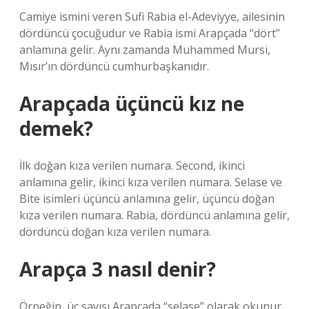
Camiye ismini veren Sufi Rabia el-Adeviyye, ailesinin
dördüncü çocuğudur ve Rabia ismi Arapçada “dört”
anlamına gelir. Aynı zamanda Muhammed Mursi,
Mısır’ın dördüncü cumhurbaşkanıdır.
Arapçada üçüncü kız ne
demek?
İlk doğan kıza verilen numara. Second, ikinci
anlamına gelir, ikinci kıza verilen numara. Selase ve
Bite isimleri üçüncü anlamına gelir, üçüncü doğan
kıza verilen numara. Rabia, dördüncü anlamına gelir,
dördüncü doğan kıza verilen numara.
Arapça 3 nasıl denir?
Örneğin, üç sayısı Arapçada “selase” olarak okunur,