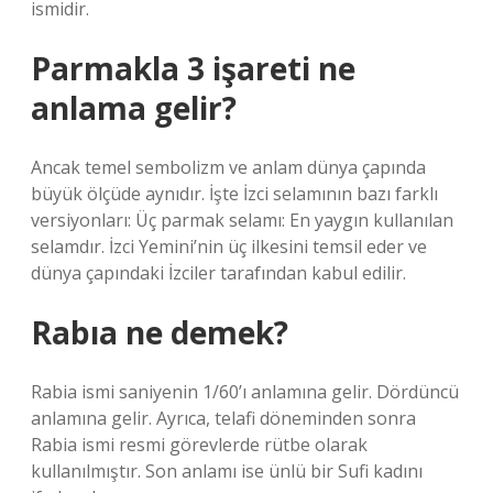
ismidir.
Parmakla 3 işareti ne
anlama gelir?
Ancak temel sembolizm ve anlam dünya çapında
büyük ölçüde aynıdır. İşte İzci selamının bazı farklı
versiyonları: Üç parmak selamı: En yaygın kullanılan
selamdır. İzci Yemini’nin üç ilkesini temsil eder ve
dünya çapındaki İzciler tarafından kabul edilir.
Rabıa ne demek?
Rabia ismi saniyenin 1/60’ı anlamına gelir. Dördüncü
anlamına gelir. Ayrıca, telafi döneminden sonra
Rabia ismi resmi görevlerde rütbe olarak
kullanılmıştır. Son anlamı ise ünlü bir Sufi kadını