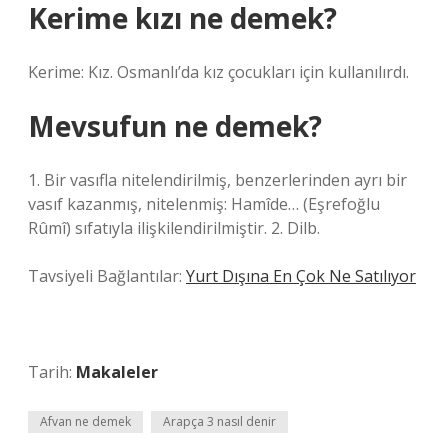
Kerime kızı ne demek?
Kerime: Kız. Osmanlı’da kız çocukları için kullanılırdı.
Mevsufun ne demek?
1. Bir vasıfla nitelendirilmiş, benzerlerinden ayrı bir
vasıf kazanmış, nitelenmiş: Hamîde… (Eşrefoğlu
Rûmî) sıfatıyla ilişkilendirilmiştir. 2. Dilb.
Tavsiyeli Bağlantılar:
Yurt Dışına En Çok Ne Satılıyor
Tarih:
Makaleler
Afvan ne demek
Arapça 3 nasıl denir