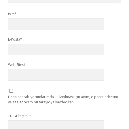
İsim*
E-Posta*
Web Sitesi
Daha sonraki yorumlarımda kullanılması için adım, e-posta adresim
ve site adresim bu tarayıcıya kaydedilsin.
10 - 4 kaçtır?
*