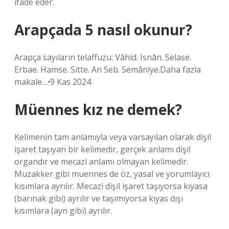
ifade eder.
Arapçada 5 nasıl okunur?
Arapça sayıların telaffuzu: Vâhid. Isnān. Selase.
Erbae. Hamse. Sitte. An Seb. Semâniye.Daha fazla
makale…•9 Kas 2024
Müennes kız ne demek?
Kelimenin tam anlamıyla veya varsayılan olarak dişil
işaret taşıyan bir kelimedir, gerçek anlamı dişil
organdır ve mecazi anlamı olmayan kelimedir.
Muzakker gibi muennes de öz, yasal ve yorumlayıcı
kısımlara ayrılır. Mecazi dişil işaret taşıyorsa kıyasa
(barınak gibi) ayrılır ve taşımıyorsa kıyas dışı
kısımlara (ayn gibi) ayrılır.