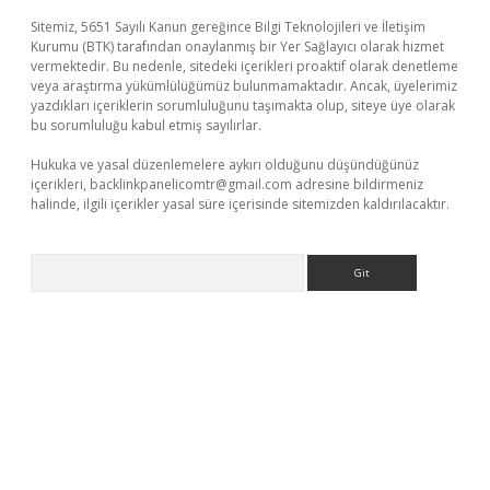
Sitemiz, 5651 Sayılı Kanun gereğince Bilgi Teknolojileri ve İletişim
Kurumu (BTK) tarafından onaylanmış bir Yer Sağlayıcı olarak hizmet
vermektedir. Bu nedenle, sitedeki içerikleri proaktif olarak denetleme
veya araştırma yükümlülüğümüz bulunmamaktadır. Ancak, üyelerimiz
yazdıkları içeriklerin sorumluluğunu taşımakta olup, siteye üye olarak
bu sorumluluğu kabul etmiş sayılırlar.
Hukuka ve yasal düzenlemelere aykırı olduğunu düşündüğünüz
içerikleri,
backlinkpanelicomtr@gmail.com
adresine bildirmeniz
halinde, ilgili içerikler yasal süre içerisinde sitemizden kaldırılacaktır.
Arama
 giriş