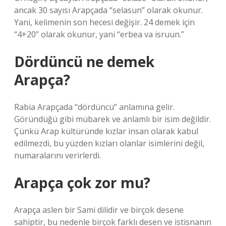
ancak 30 sayısı Arapçada “selasun” olarak okunur.
Yani, kelimenin son hecesi değişir. 24 demek için
“4+20” olarak okunur, yani “erbea va isruun.”
Dördüncü ne demek
Arapça?
Rabia Arapçada “dördüncü” anlamına gelir.
Göründüğü gibi mübarek ve anlamlı bir isim değildir.
Çünkü Arap kültüründe kızlar insan olarak kabul
edilmezdi, bu yüzden kızları olanlar isimlerini değil,
numaralarını verirlerdi.
Arapça çok zor mu?
Arapça aslen bir Sami dilidir ve birçok desene
sahiptir, bu nedenle birçok farklı desen ve istisnanın