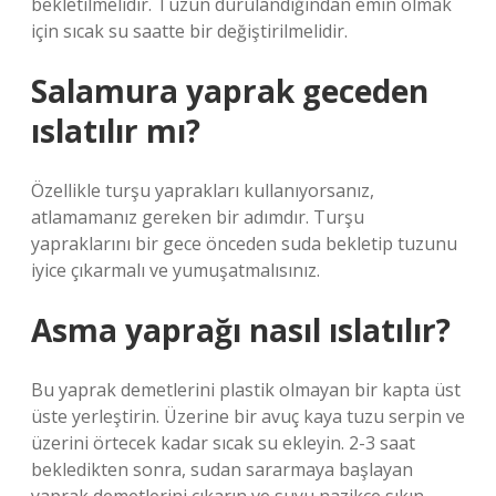
bekletilmelidir. Tuzun durulandığından emin olmak
için sıcak su saatte bir değiştirilmelidir.
Salamura yaprak geceden
ıslatılır mı?
Özellikle turşu yaprakları kullanıyorsanız,
atlamamanız gereken bir adımdır. Turşu
yapraklarını bir gece önceden suda bekletip tuzunu
iyice çıkarmalı ve yumuşatmalısınız.
Asma yaprağı nasıl ıslatılır?
Bu yaprak demetlerini plastik olmayan bir kapta üst
üste yerleştirin. Üzerine bir avuç kaya tuzu serpin ve
üzerini örtecek kadar sıcak su ekleyin. 2-3 saat
bekledikten sonra, sudan sararmaya başlayan