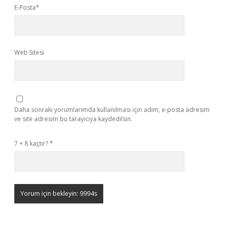
E-Posta*
Web Sitesi
Daha sonraki yorumlarımda kullanılması için adım, e-posta adresim
ve site adresim bu tarayıcıya kaydedilsin.
7 + 8 kaçtır?
*