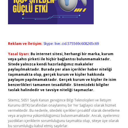
Reklam ve İletişim:
Skype: live:.cid.575569c608265c69
Yasal Uyarı:
Bu internet sitesi, herhangi bir marka, kurum
veya şahıs şirketi ile hiçbir bağlantısı bulunmamaktadır.
Sitede yalnızca kendi hazırladığımız makaleler
paylaşılmaktadır. Burada yer alan içerikler haber niteliği
taşımamakta olup, gerçek kurum ve kişiler hakkında
paylaşım yapılmamaktadır. Gerçek kurum ve kişiler ile isim
benzerlikleri tamamen tesadüfidir. Sitemizdeki bilgiler
taslak halindedir ve tavsiye niteliği taşımazlar.
Sitemiz, 5651 Sayılı Kanun gereğince Bilgi Teknolojileri ve İletişim
Kurumu (BTK) tarafından onaylanmış bir Yer Sağlayıcı olarak hizmet
vermektedir. Bu nedenle, sitedeki içerikleri proaktif olarak denetleme
veya araştırma yükümlülüğümüz bulunmamaktadır. Ancak, üyelerimiz
yazdıkları içeriklerin sorumluluğunu taşımakta olup, siteye üye olarak
bu sorumluluğu kabul etmiş sayılırlar.