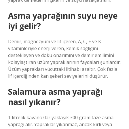
yaprak demetlerini çıkarın ve suyu nazikçe sıkın.
Asma yaprağının suyu neye
iyi gelir?
Demir, magnezyum ve lif içeren, A, C, E ve K
vitaminleriyle enerji veren, kemik sağlığını
destekleyen ve doku onarımını ve demir emilimini
kolaylaştıran üzüm yapraklarının faydaları şunlardır:
Üzüm yaprakları vücuttaki iltihabı azaltır. Çok fazla
lif içerdiğinden kan şekeri seviyelerini düşürür.
Salamura asma yaprağı
nasıl yıkanır?
1 litrelik kavanozlar yaklaşık 300 gram taze asma
yaprağı alır. Yapraklar yıkanmaz, ancak kirli veya