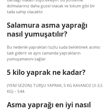
bardağı maden suyu ekleyin. Bu yöntemle
dolmalarınız daha güzel olacak ve lokum gibi bir
tada sahip olacaktır.
Salamura asma yaprağı
nasıl yumuşatılır?
Bu nedenle yaprakları tuzlu suda bekletmek acımsı
tadı giderir ve aynı zamanda yaprakların
yumuşamasını sağlar.
5 kilo yaprak ne kadar?
(YENİ SEZON) TURŞU YAPRAK, 5 KG KAVANOZ (3-3,5
KG) – 544.
Asma yaprağı en iyi nasıl