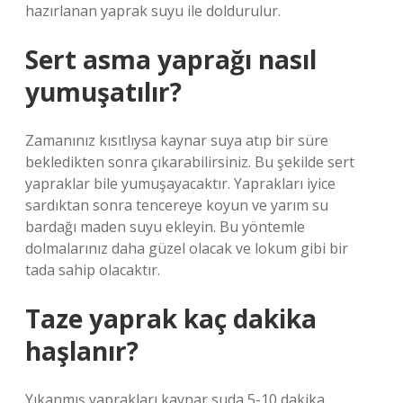
hazırlanan yaprak suyu ile doldurulur.
Sert asma yaprağı nasıl
yumuşatılır?
Zamanınız kısıtlıysa kaynar suya atıp bir süre
bekledikten sonra çıkarabilirsiniz. Bu şekilde sert
yapraklar bile yumuşayacaktır. Yaprakları iyice
sardıktan sonra tencereye koyun ve yarım su
bardağı maden suyu ekleyin. Bu yöntemle
dolmalarınız daha güzel olacak ve lokum gibi bir
tada sahip olacaktır.
Taze yaprak kaç dakika
haşlanır?
Yıkanmış yaprakları kaynar suda 5-10 dakika