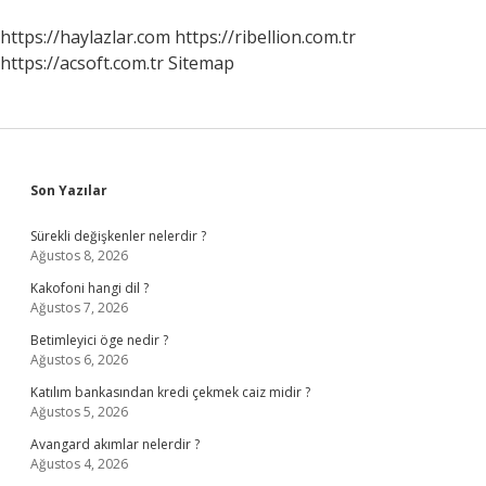
https://haylazlar.com
https://ribellion.com.tr
https://acsoft.com.tr
Sitemap
Sidebar
Son Yazılar
Sürekli değişkenler nelerdir ?
Ağustos 8, 2026
Kakofoni hangi dil ?
Ağustos 7, 2026
Betimleyici öge nedir ?
Ağustos 6, 2026
Katılım bankasından kredi çekmek caiz midir ?
Ağustos 5, 2026
Avangard akımlar nelerdir ?
Ağustos 4, 2026