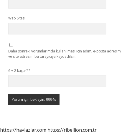
Web Sitesi
Daha sonraki yorumlarımda kullanılması için adım, e-posta adresim
ve site adresim bu tarayıcıya kaydedilsin.
6 + 2 kaçtır?
*
https://haylazlar.com
https://ribellion.com.tr