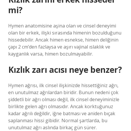
mi?
Hymen anatomisine aşina olan ve cinsel deneyimi
olan bir erkek, ilişki sırasında himenin bozulduğunu
hissedebilir. Ancak himen esnekse, himen deliğinin
çapı 2 cm’den fazlaysa ve aşırı vajinal ıslaklık ve
kayganlık varsa, himen bozulmayabilir.
Kızlık zarı acısı neye benzer?
Hymen ağrısı, ilk cinsel ilişkinizde hissettiğiniz ağrı,
en unutulmaz ağrılardan biridir. Bunun nedeni çok
şiddetli bir ağrı olması değil, ilk cinsel deneyiminizle
birlikte gelen ağrı olmasıdır. Ancak korktuğunuz
kadar ağrılı değildir, iğne batması ve aniden bıçak
saplanması hissi gibidir. Normal şartlarda, bu
unutulmaz ağrı aslında birkaç gün sürer.