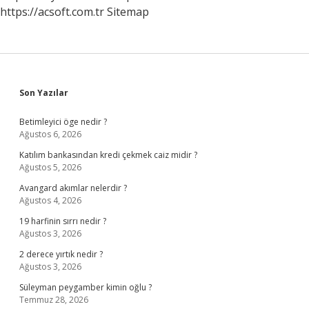
https://acsoft.com.tr
Sitemap
Sidebar
Son Yazılar
Betimleyici öge nedir ?
Ağustos 6, 2026
Katılım bankasından kredi çekmek caiz midir ?
Ağustos 5, 2026
Avangard akımlar nelerdir ?
Ağustos 4, 2026
19 harfinin sırrı nedir ?
Ağustos 3, 2026
2 derece yırtık nedir ?
Ağustos 3, 2026
Süleyman peygamber kimin oğlu ?
Temmuz 28, 2026