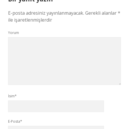
E-posta adresiniz yayınlanmayacak.
Gerekli alanlar
*
ile işaretlenmişlerdir
Yorum
İsim*
E-Posta*