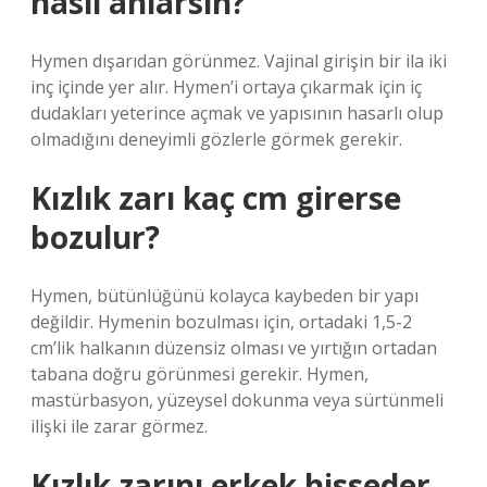
nasıl anlarsın?
Hymen dışarıdan görünmez. Vajinal girişin bir ila iki
inç içinde yer alır. Hymen’i ortaya çıkarmak için iç
dudakları yeterince açmak ve yapısının hasarlı olup
olmadığını deneyimli gözlerle görmek gerekir.
Kızlık zarı kaç cm girerse
bozulur?
Hymen, bütünlüğünü kolayca kaybeden bir yapı
değildir. Hymenin bozulması için, ortadaki 1,5-2
cm’lik halkanın düzensiz olması ve yırtığın ortadan
tabana doğru görünmesi gerekir. Hymen,
mastürbasyon, yüzeysel dokunma veya sürtünmeli
ilişki ile zarar görmez.
Kızlık zarını erkek hisseder