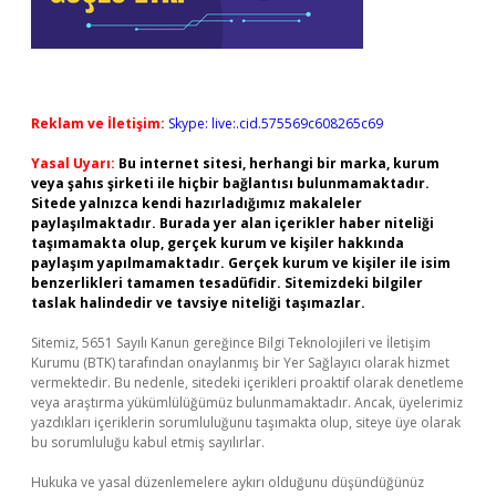
Reklam ve İletişim:
Skype: live:.cid.575569c608265c69
Yasal Uyarı:
Bu internet sitesi, herhangi bir marka, kurum
veya şahıs şirketi ile hiçbir bağlantısı bulunmamaktadır.
Sitede yalnızca kendi hazırladığımız makaleler
paylaşılmaktadır. Burada yer alan içerikler haber niteliği
taşımamakta olup, gerçek kurum ve kişiler hakkında
paylaşım yapılmamaktadır. Gerçek kurum ve kişiler ile isim
benzerlikleri tamamen tesadüfidir. Sitemizdeki bilgiler
taslak halindedir ve tavsiye niteliği taşımazlar.
Sitemiz, 5651 Sayılı Kanun gereğince Bilgi Teknolojileri ve İletişim
Kurumu (BTK) tarafından onaylanmış bir Yer Sağlayıcı olarak hizmet
vermektedir. Bu nedenle, sitedeki içerikleri proaktif olarak denetleme
veya araştırma yükümlülüğümüz bulunmamaktadır. Ancak, üyelerimiz
yazdıkları içeriklerin sorumluluğunu taşımakta olup, siteye üye olarak
bu sorumluluğu kabul etmiş sayılırlar.
Hukuka ve yasal düzenlemelere aykırı olduğunu düşündüğünüz