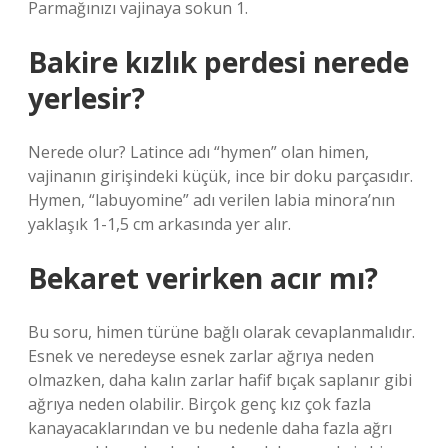
Parmağınızı vajinaya sokun 1.
Bakire kızlık perdesi nerede
yerlesir?
Nerede olur? Latince adı “hymen” olan himen,
vajinanın girişindeki küçük, ince bir doku parçasıdır.
Hymen, “labuyomine” adı verilen labia minora’nın
yaklaşık 1-1,5 cm arkasında yer alır.
Bekaret verirken acır mı?
Bu soru, himen türüne bağlı olarak cevaplanmalıdır.
Esnek ve neredeyse esnek zarlar ağrıya neden
olmazken, daha kalın zarlar hafif bıçak saplanır gibi
ağrıya neden olabilir. Birçok genç kız çok fazla
kanayacaklarından ve bu nedenle daha fazla ağrı