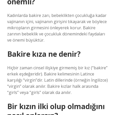
önemli?
Kadınlarda bakire zarı, bebeklikten çocukluğa kadar
vajinanın içini, vajinanın girişini tıkayarak ve böylece
mikropların girmesini önleyerek korur. Bakire
zarının bebeklik ve çocukluk dönemindeki faydaları
ve önemi büyüktür.
Bakire kıza ne denir?
Hiçbir zaman cinsel ilişkiye girmemiş bir kız (“bakire”
erkek eşdeğeridir). Bakire kelimesinin Latince
karşılığı “virgin”dir. Latin dillerinde (örneğin İngilizce)
“virgin” olarak anılır. Bakire kızlar halk arasında
“girls” veya “girls” olarak da anılır.
Bir kızın ilki olup olmadığını