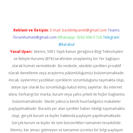
bet giriş
Reklam ve İletişim:
E-mail:
backlinkpaneli@gmail.com
Teams:
forumhizmeti@gmail.com
Whatsapp: 0262 606 0 726
Telegram:
@karabul
Yasal Uyarı:
Sitemiz, 5651 Sayılı Kanun gereğince Bilgi Teknolojileri
ve İletişim Kurumu (BTK) tarafından onaylanmış bir Yer Sağlayıcı
olarak hizmet vermektedir. Bu nedenle, sitedeki içerikleri proaktif
olarak denetleme veya araştırma yükümlülüğümüz bulunmamaktadır.
Ancak, üyelerimiz yazdıkları içeriklerin sorumluluğunu taşımakta olup,
siteye üye olarak bu sorumluluğu kabul etmiş sayılırlar. Bu internet
sitesi, herhangi bir marka, kurum veya şahıs şirketi ile hiçbir bağlantısı
bulunmamaktadır. Sitede yalnızca kendi hazırladığımız makaleler
paylaşılmaktadır. Burada yer alan içerikler haber niteliği taşımamakta
olup, gerçek kurum ve kişiler hakkında paylaşım yapılmamaktadır.
Gerçek kurum ve kişiler ile isim benzerlikleri tamamen tesadüfidir.
Sitemiz, kar amacı gütmeyen ve tamamen ücretsiz bir bilgi paylaşım