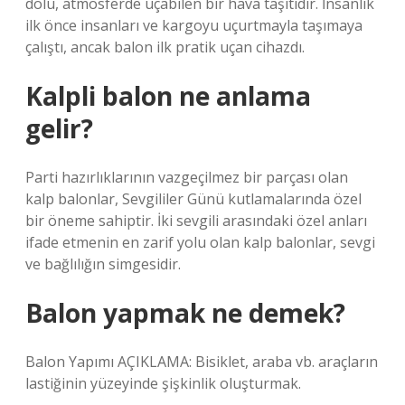
dolu, atmosferde uçabilen bir hava taşıtıdır. İnsanlık
ilk önce insanları ve kargoyu uçurtmayla taşımaya
çalıştı, ancak balon ilk pratik uçan cihazdı.
Kalpli balon ne anlama
gelir?
Parti hazırlıklarının vazgeçilmez bir parçası olan
kalp balonlar, Sevgililer Günü kutlamalarında özel
bir öneme sahiptir. İki sevgili arasındaki özel anları
ifade etmenin en zarif yolu olan kalp balonlar, sevgi
ve bağlılığın simgesidir.
Balon yapmak ne demek?
Balon Yapımı AÇIKLAMA: Bisiklet, araba vb. araçların
lastiğinin yüzeyinde şişkinlik oluşturmak.