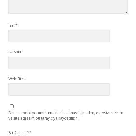
İsim*
E-Posta*
Web Sitesi
Daha sonraki yorumlarımda kullanılması için adım, e-posta adresim
ve site adresim bu tarayıcıya kaydedilsin.
6 + 2 kaçtır?
*