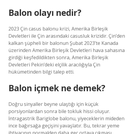
Balon olayı nedir?
2023 Çin casus balonu krizi, Amerika Birleşik
Devletleri ile Çin arasındaki casusluk krizidir. Çin’den
kalkan şüpheli bir balonun Şubat 2023’te Kanada
üzerinden Amerika Birleşik Devletleri hava sahasına
girdiği keşfedildikten sonra, Amerika Birleşik
Devletleri Pekin’deki elçilik aracılığıyla Çin
hükümetinden bilgi talep etti.
Balon içmek ne demek?
Doğru sinyaller beyne ulaştığı için küçük
porsiyonlardan sonra bile tokluk hissi oluşur.
İntragastrik Bariglobe balonu, yiyeceklerin mideden
ince bağırsağa geçişini yavaşlatır. Bu, tekrar yeme
ihtiyacının normalden daha geç ortaya çıkması