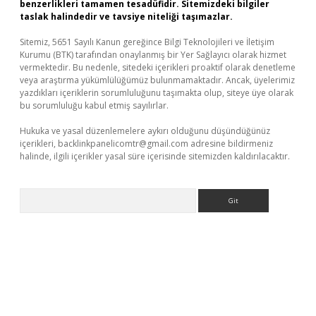
benzerlikleri tamamen tesadüfidir. Sitemizdeki bilgiler
taslak halindedir ve tavsiye niteliği taşımazlar.
Sitemiz, 5651 Sayılı Kanun gereğince Bilgi Teknolojileri ve İletişim
Kurumu (BTK) tarafından onaylanmış bir Yer Sağlayıcı olarak hizmet
vermektedir. Bu nedenle, sitedeki içerikleri proaktif olarak denetleme
veya araştırma yükümlülüğümüz bulunmamaktadır. Ancak, üyelerimiz
yazdıkları içeriklerin sorumluluğunu taşımakta olup, siteye üye olarak
bu sorumluluğu kabul etmiş sayılırlar.
Hukuka ve yasal düzenlemelere aykırı olduğunu düşündüğünüz
içerikleri,
backlinkpanelicomtr@gmail.com
adresine bildirmeniz
halinde, ilgili içerikler yasal süre içerisinde sitemizden kaldırılacaktır.
Arama