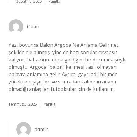
Şubat 19, 2025
Yanıtla
Okan
Yazı boyunca Balon Argoda Ne Anlama Gelir net
şekilde ele alınmış, yine de bazı sorular cevapsız
kalıyor. Daha önce denk geldiğim bir durumda şöyle
olmuştu: Argoda “balon” kelimesi , aslı olmayan,
palavra anlamına gelir. Ayrıca, gayri adil biçimde
yüceltilen, şişirilen ve sonradan kalıbının adamı
olmadığı anlaşılan futbolcular için de kullanılır.
Temmuz 3, 2025
Yanıtla
admin