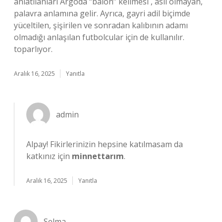
anlatılanları Argoda “balon” kelimesi , aslı olmayan,
palavra anlamına gelir. Ayrıca, gayri adil biçimde
yüceltilen, şişirilen ve sonradan kalıbının adamı
olmadığı anlaşılan futbolcular için de kullanılır.
toparlıyor.
Aralık 16, 2025
Yanıtla
admin
Alpay! Fikirlerinizin hepsine katılmasam da
katkınız için
minnettarım
.
Aralık 16, 2025
Yanıtla
Selma