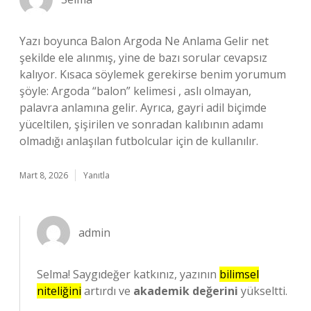
Yazı boyunca Balon Argoda Ne Anlama Gelir net
şekilde ele alınmış, yine de bazı sorular cevapsız
kalıyor. Kısaca söylemek gerekirse benim yorumum
şöyle: Argoda “balon” kelimesi , aslı olmayan,
palavra anlamına gelir. Ayrıca, gayri adil biçimde
yüceltilen, şişirilen ve sonradan kalıbının adamı
olmadığı anlaşılan futbolcular için de kullanılır.
Mart 8, 2026
Yanıtla
admin
Selma! Saygıdeğer katkınız, yazının
bilimsel
niteliğini
artırdı ve
akademik değerini
yükseltti.