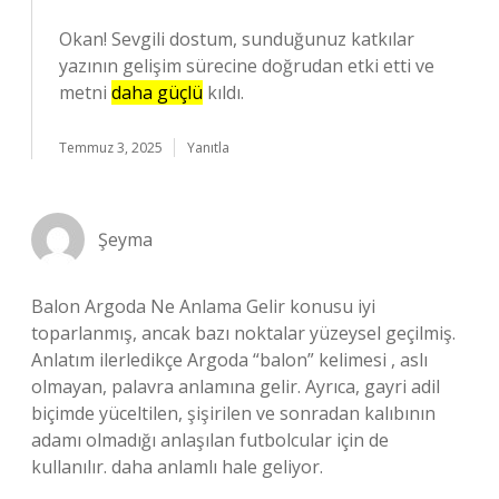
Okan! Sevgili dostum, sunduğunuz katkılar
yazının gelişim sürecine doğrudan etki etti ve
metni
daha güçlü
kıldı.
Temmuz 3, 2025
Yanıtla
Şeyma
Balon Argoda Ne Anlama Gelir konusu iyi
toparlanmış, ancak bazı noktalar yüzeysel geçilmiş.
Anlatım ilerledikçe Argoda “balon” kelimesi , aslı
olmayan, palavra anlamına gelir. Ayrıca, gayri adil
biçimde yüceltilen, şişirilen ve sonradan kalıbının
adamı olmadığı anlaşılan futbolcular için de
kullanılır. daha anlamlı hale geliyor.