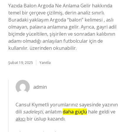
Yazıda Balon Argoda Ne Anlama Gelir hakkında
temel bir çerçeve çizilmiş, derin analiz sınırlı.
Buradaki yaklaşım Argoda “balon” kelimesi , aslı
olmayan, palavra anlamına gelir. Ayrıca, gayri adil
biçimde yüceltilen, şişirilen ve sonradan kalıbının
adamı olmadığı anlaşılan futbolcular için de
kullanılır. üzerinden okunabilir.
Şubat 19, 2025
Yanıtla
admin
Cansu! Kıymetli yorumlarınız sayesinde yazının
dili
sadeleşti
, anlatım
daha güçlü
hale geldi ve
akıcı
bir üslup kazandı.