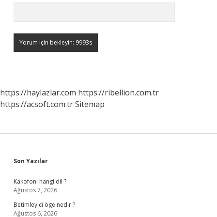
https://haylazlar.com
https://ribellion.com.tr
https://acsoft.com.tr
Sitemap
Sidebar
Son Yazılar
Kakofoni hangi dil ?
Ağustos 7, 2026
Betimleyici öge nedir ?
Ağustos 6, 2026