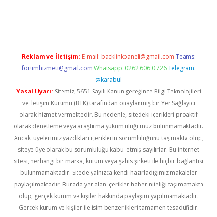
 giriş
Reklam ve İletişim:
E-mail:
backlinkpaneli@gmail.com
Teams:
forumhizmeti@gmail.com
Whatsapp: 0262 606 0 726
Telegram:
@karabul
Yasal Uyarı:
Sitemiz, 5651 Sayılı Kanun gereğince Bilgi Teknolojileri
ve İletişim Kurumu (BTK) tarafından onaylanmış bir Yer Sağlayıcı
olarak hizmet vermektedir. Bu nedenle, sitedeki içerikleri proaktif
olarak denetleme veya araştırma yükümlülüğümüz bulunmamaktadır.
Ancak, üyelerimiz yazdıkları içeriklerin sorumluluğunu taşımakta olup,
siteye üye olarak bu sorumluluğu kabul etmiş sayılırlar. Bu internet
sitesi, herhangi bir marka, kurum veya şahıs şirketi ile hiçbir bağlantısı
bulunmamaktadır. Sitede yalnızca kendi hazırladığımız makaleler
paylaşılmaktadır. Burada yer alan içerikler haber niteliği taşımamakta
olup, gerçek kurum ve kişiler hakkında paylaşım yapılmamaktadır.
Gerçek kurum ve kişiler ile isim benzerlikleri tamamen tesadüfidir.