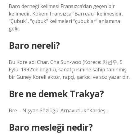
Baro derneği kelimesi Fransızca’dan geçen bir
kelimedir. Kökeni Fransızca “Barreau” kelimesidir.
“Çubuk”, “çubuk” kelimeleri “çubuklar” anlamına
gelir.
Baro nereli?
Bu Kore adı Char. Cha Sun-woo (Korece: 차선우, 5
Eylül 1992’de doğdu), sanatçı ismine sahip tanınmış
bir Güney Koreli aktör, rapçi, şarkıcı ve söz yazarıdır.
Bre ne demek Trakya?
Bre – Nişyan Sözlüğü. Arnavutluk “Kardeş ;;
Baro mesleği nedir?