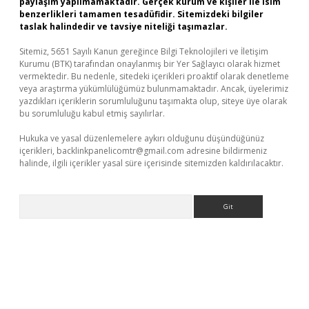
paylaşım yapılmamaktadır. Gerçek kurum ve kişiler ile isim
benzerlikleri tamamen tesadüfidir. Sitemizdeki bilgiler
taslak halindedir ve tavsiye niteliği taşımazlar.
Sitemiz, 5651 Sayılı Kanun gereğince Bilgi Teknolojileri ve İletişim
Kurumu (BTK) tarafından onaylanmış bir Yer Sağlayıcı olarak hizmet
vermektedir. Bu nedenle, sitedeki içerikleri proaktif olarak denetleme
veya araştırma yükümlülüğümüz bulunmamaktadır. Ancak, üyelerimiz
yazdıkları içeriklerin sorumluluğunu taşımakta olup, siteye üye olarak
bu sorumluluğu kabul etmiş sayılırlar.
Hukuka ve yasal düzenlemelere aykırı olduğunu düşündüğünüz
içerikleri,
backlinkpanelicomtr@gmail.com
adresine bildirmeniz
halinde, ilgili içerikler yasal süre içerisinde sitemizden kaldırılacaktır.
Arama