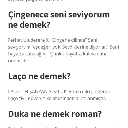
Çingenece seni seviyorum
ne demek?
Ferhat Uluderere X: “Çingene dilinde” Seni
seviyorum “eşdeğeri yok. Sevdiklerine diyorlar.” Seni
hayatta tutacağım. “Çünkü hayatta kalma daha
önemlidir.
Laço ne demek?
LAÇO – NİŞANYAN SÖZLÜK. Roma dili (Çingene)
Laço “iyi, güvenli” kelimesinden alıntılanmıştır.
Duka ne demek roman?