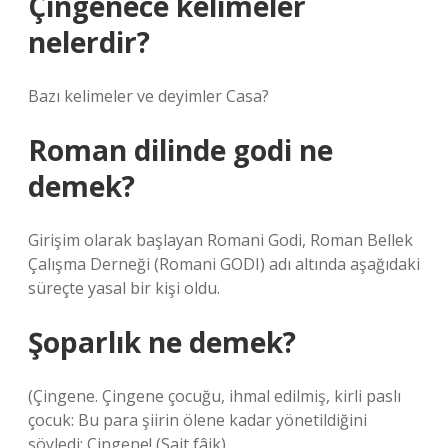
Çingenece kelimeler
nelerdir?
Bazı kelimeler ve deyimler Casa?
Roman dilinde godi ne
demek?
Girişim olarak başlayan Romani Godi, Roman Bellek
Çalışma Derneği (Romani GODI) adı altında aşağıdaki
süreçte yasal bir kişi oldu.
Şoparlık ne demek?
(Çingene. Çingene çocuğu, ihmal edilmiş, kirli paslı
çocuk: Bu para şiirin ölene kadar yönetildiğini
söyledi: Çingene! (Sait fâik).