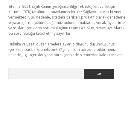
Sitemiz, 5651 Sayılı Kanun gereğince Bilgi Teknolojileri ve İletişim
Kurumu (BTK) tarafından onaylanmış bir Yer Sağlayıcı olarak hizmet
vermektedir. Bu nedenle, sitedeki içerikleri proaktif olarak denetleme
veya araştırma yükümlülüğümüz bulunmamaktadır. Ancak, üyelerimiz
yazdıkları içeriklerin sorumluluğunu taşımakta olup, siteye üye olarak
bu sorumluluğu kabul etmiş sayılırlar.
Hukuka ve yasal düzenlemelere aykırı olduğunu düşündüğünüz
içerikleri,
backlinkpanelicomtr@gmail.com
adresine bildirmeniz
halinde, ilgili içerikler yasal süre içerisinde sitemizden kaldırılacaktır.
Arama
iş