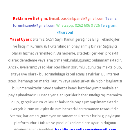
Reklam ve İletişim:
E-mail:
backlinkpaneli@gmail.com
Teams:
forumhizmeti@gmail.com
Whatsapp: 0262 606 0 726
Telegram:
@karabul
Yasal Uyarı:
Sitemiz, 5651 Sayılı Kanun gereğince Bilgi Teknolojileri
ve İletişim Kurumu (BTK) tarafından onaylanmış bir Yer Sağlayıcı
olarak hizmet vermektedir. Bu nedenle, sitedeki içerikleri proaktif
olarak denetleme veya araştırma yükümlülüğümüz bulunmamaktadır.
Ancak, üyelerimiz yazdıkları içeriklerin sorumluluğunu taşımakta olup,
siteye üye olarak bu sorumluluğu kabul etmiş sayılırlar. Bu internet
sitesi, herhangi bir marka, kurum veya şahıs şirketi ile hiçbir bağlantısı
bulunmamaktadır. Sitede yalnızca kendi hazırladığımız makaleler
paylaşılmaktadır. Burada yer alan içerikler haber niteliği taşımamakta
olup, gerçek kurum ve kişiler hakkında paylaşım yapılmamaktadır.
Gerçek kurum ve kişiler ile isim benzerlikleri tamamen tesadüfidir.
Sitemiz, kar amacı gütmeyen ve tamamen ücretsiz bir bilgi paylaşım
platformudur. Hukuka ve yasal düzenlemelere aykırı olduğunu
düşündüğünüz içerikleri,
backlinkpanelicomtr@gmail.com