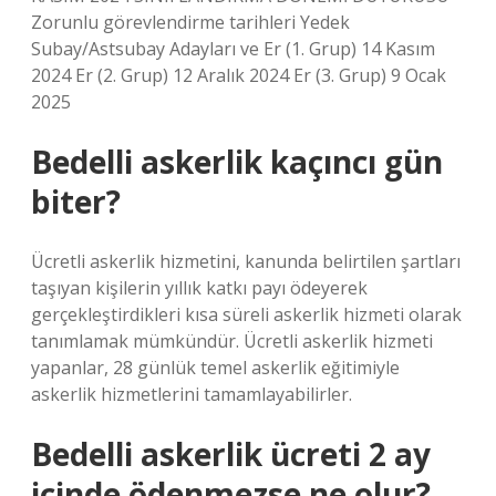
Zorunlu görevlendirme tarihleri ​​Yedek
Subay/Astsubay Adayları ve Er (1. Grup) 14 Kasım
2024 Er (2. Grup) 12 Aralık 2024 Er (3. Grup) 9 Ocak
2025
Bedelli askerlik kaçıncı gün
biter?
Ücretli askerlik hizmetini, kanunda belirtilen şartları
taşıyan kişilerin yıllık katkı payı ödeyerek
gerçekleştirdikleri kısa süreli askerlik hizmeti olarak
tanımlamak mümkündür. Ücretli askerlik hizmeti
yapanlar, 28 günlük temel askerlik eğitimiyle
askerlik hizmetlerini tamamlayabilirler.
Bedelli askerlik ücreti 2 ay
içinde ödenmezse ne olur?