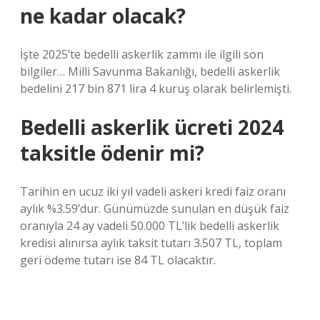
ne kadar olacak?
İşte 2025’te bedelli askerlik zammı ile ilgili son
bilgiler… Milli Savunma Bakanlığı, bedelli askerlik
bedelini 217 bin 871 lira 4 kuruş olarak belirlemişti.
Bedelli askerlik ücreti 2024
taksitle ödenir mi?
Tarihin en ucuz iki yıl vadeli askeri kredi faiz oranı
aylık %3.59’dur. Günümüzde sunulan en düşük faiz
oranıyla 24 ay vadeli 50.000 TL’lik bedelli askerlik
kredisi alınırsa aylık taksit tutarı 3.507 TL, toplam
geri ödeme tutarı ise 84 TL olacaktır.