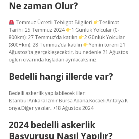
Ne zaman Olur?
Temmuz Ücretli Tebligat Bilgileri
Teslimat
Tarihi: 25 Temmuz 2024
1 Günlük Yolcular (0-
800km): 27 Temmuz’da katılın
2 Günlük Yolcular
(800+km): 28 Temmuz’da katılın
Yemin töreni 21
Ağustos’ta gerçekleşecektir, bu nedenle 21 Ağustos
öğlen civarında kışladan ayrılacaksınız.
Bedelli hangi illerde var?
Bedelli askerlik yapılabilecek iller:
İstanbul.Ankara.İzmir.Bursa.Adana.Kocaeli.Antalya.K
onya.Diğer yazılar…•18 Ağustos 2024
2024 bedelli askerlik
Başvurusu Nasıl Yapılır?