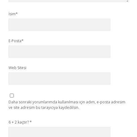
İsim*
E-Posta*
Web Sitesi
Daha sonraki yorumlarımda kullanılması için adım, e-posta adresim
ve site adresim bu tarayıcıya kaydedilsin.
6 + 2 kaçtır?
*