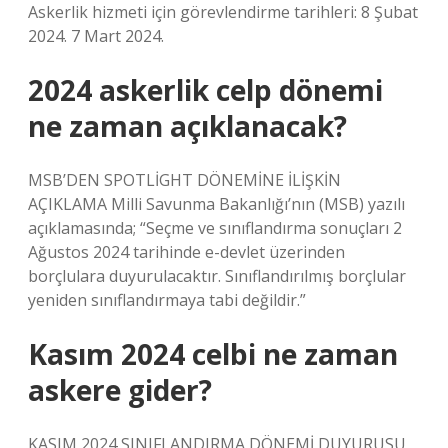
Askerlik hizmeti için görevlendirme tarihleri: 8 Şubat
2024. 7 Mart 2024.
2024 askerlik celp dönemi
ne zaman açıklanacak?
MSB’DEN SPOTLİGHT DÖNEMİNE İLİŞKİN
AÇIKLAMA Milli Savunma Bakanlığı’nın (MSB) yazılı
açıklamasında; “Seçme ve sınıflandırma sonuçları 2
Ağustos 2024 tarihinde e-devlet üzerinden
borçlulara duyurulacaktır. Sınıflandırılmış borçlular
yeniden sınıflandırmaya tabi değildir.”
Kasım 2024 celbi ne zaman
askere gider?
KASIM 2024 SINIFLANDIRMA DÖNEMİ DUYURUSU