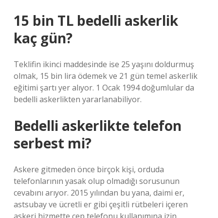
15 bin TL bedelli askerlik
kaç gün?
Teklifin ikinci maddesinde ise 25 yaşını doldurmuş
olmak, 15 bin lira ödemek ve 21 gün temel askerlik
eğitimi şartı yer alıyor. 1 Ocak 1994 doğumlular da
bedelli askerlikten yararlanabiliyor.
Bedelli askerlikte telefon
serbest mi?
Askere gitmeden önce birçok kişi, orduda
telefonlarının yasak olup olmadığı sorusunun
cevabını arıyor. 2015 yılından bu yana, daimi er,
astsubay ve ücretli er gibi çeşitli rütbeleri içeren
askeri hizmette cep telefonu kullanımına izin