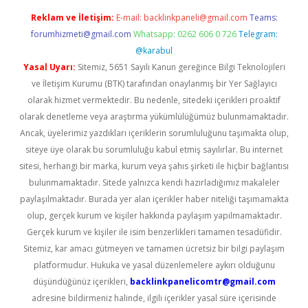
Reklam ve İletişim:
E-mail:
backlinkpaneli@gmail.com
Teams:
forumhizmeti@gmail.com
Whatsapp: 0262 606 0 726
Telegram:
@karabul
Yasal Uyarı:
Sitemiz, 5651 Sayılı Kanun gereğince Bilgi Teknolojileri
ve İletişim Kurumu (BTK) tarafından onaylanmış bir Yer Sağlayıcı
olarak hizmet vermektedir. Bu nedenle, sitedeki içerikleri proaktif
olarak denetleme veya araştırma yükümlülüğümüz bulunmamaktadır.
Ancak, üyelerimiz yazdıkları içeriklerin sorumluluğunu taşımakta olup,
siteye üye olarak bu sorumluluğu kabul etmiş sayılırlar. Bu internet
sitesi, herhangi bir marka, kurum veya şahıs şirketi ile hiçbir bağlantısı
bulunmamaktadır. Sitede yalnızca kendi hazırladığımız makaleler
paylaşılmaktadır. Burada yer alan içerikler haber niteliği taşımamakta
olup, gerçek kurum ve kişiler hakkında paylaşım yapılmamaktadır.
Gerçek kurum ve kişiler ile isim benzerlikleri tamamen tesadüfidir.
Sitemiz, kar amacı gütmeyen ve tamamen ücretsiz bir bilgi paylaşım
platformudur. Hukuka ve yasal düzenlemelere aykırı olduğunu
düşündüğünüz içerikleri,
backlinkpanelicomtr@gmail.com
adresine bildirmeniz halinde, ilgili içerikler yasal süre içerisinde