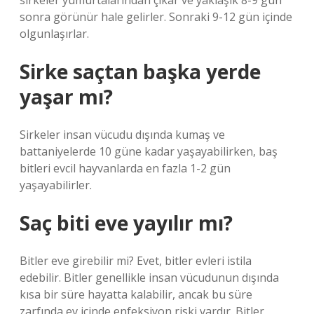
sirkeler yumurtalarından çıkar ve yaklaşık 8-9 gün
sonra görünür hale gelirler. Sonraki 9-12 gün içinde
olgunlaşırlar.
Sirke saçtan başka yerde
yaşar mı?
Sirkeler insan vücudu dışında kumaş ve
battaniyelerde 10 güne kadar yaşayabilirken, baş
bitleri evcil hayvanlarda en fazla 1-2 gün
yaşayabilirler.
Saç biti eve yayılır mı?
Bitler eve girebilir mi? Evet, bitler evleri istila
edebilir. Bitler genellikle insan vücudunun dışında
kısa bir süre hayatta kalabilir, ancak bu süre
zarfında ev içinde enfeksiyon riski vardır. Bitler