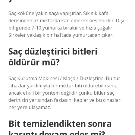
Saç köküne yakın saça yapışırlar. Sık sık kafa
derisinden az miktarda kan emerek beslenirler. Dişi
bit günde 7-10 yumurta bırakır ve hızla çoğalır.
Sirkeler yaklaşık bir haftada yumurtadan çıkar.
Saç düzleştirici bitleri
öldürür mü?
Saç Kurutma Makinesi / Maşa / Düzleştirici Bu tür
cihazlar yardımıyla bir miktar biti öldürebilirsiniz
ancak etkili bir yöntem değildir çünkü bitler saç
derinizin yarısından fazlasını kaplar ve bu cihazlar
her yere ulaşamaz.
Bit temizlendikten sonra
kaşıntı devam eder mi?