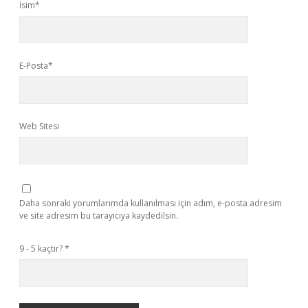
İsim*
E-Posta*
Web Sitesi
Daha sonraki yorumlarımda kullanılması için adım, e-posta adresim
ve site adresim bu tarayıcıya kaydedilsin.
9 - 5 kaçtır?
*