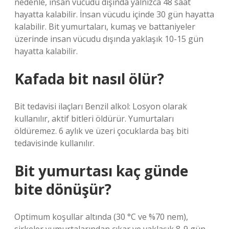
nedenle, insan vücudu dışında yalnızca 48 saat
hayatta kalabilir. İnsan vücudu içinde 30 gün hayatta
kalabilir. Bit yumurtaları, kumaş ve battaniyeler
üzerinde insan vücudu dışında yaklaşık 10-15 gün
hayatta kalabilir.
Kafada bit nasıl ölür?
Bit tedavisi ilaçları Benzil alkol: Losyon olarak
kullanılır, aktif bitleri öldürür. Yumurtaları
öldüremez. 6 aylık ve üzeri çocuklarda baş biti
tedavisinde kullanılır.
Bit yumurtası kaç günde
bite dönüşür?
Optimum koşullar altında (30 °C ve %70 nem),