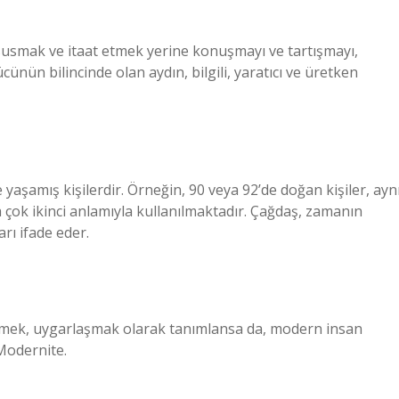
n; susmak ve itaat etmek yerine konuşmayı ve tartışmayı,
ünün bilincinde olan aydın, bilgili, yaratıcı ve üretken
şamış kişilerdir. Örneğin, 90 veya 92’de doğan kişiler, ayn
ha çok ikinci anlamıyla kullanılmaktadır. Çağdaş, zamanın
arı ifade eder.
ek, uygarlaşmak olarak tanımlansa da, modern insan
Modernite.