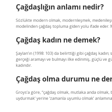
Çağdaşlığın anlamı nedir?
Sözlükte modern olmak, modernleşmek, medenileşm
modelinden çağdaş topluma giden yolu ifade eder. 
Çağdaş kadın ne demek?
Şaylan’ın (1998: 103) da belirttiği gibi çağdaş kadı
gerçeği aramayı ve bulmayı ilke edinmiş, güçlü ve güc
kadındır.
Çağdaş olma durumu ne d
Groys’a göre, “çağdaş olmak, mutlaka anda olmak,
uydurmak’ yerine ‘zamanla uyumlu olmak’ anlamına 