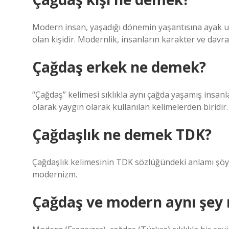
Modern insan, yaşadığı dönemin yaşantısına ayak u
olan kişidir. Modernlik, insanların karakter ve davr
Çağdaş erkek ne demek?
“Çağdaş” kelimesi sıklıkla aynı çağda yaşamış insanl
olarak yaygın olarak kullanılan kelimelerden biridir.
Çağdaşlık ne demek TDK?
Çağdaşlık kelimesinin TDK sözlüğündeki anlamı şöyl
modernizm.
Çağdaş ve modern aynı şey 