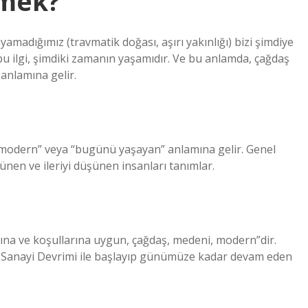
emek?
madığımız (travmatik doğası, aşırı yakınlığı) bizi şimdiye
 ilgi, şimdiki zamanın yaşamıdır. Ve bu anlamda, çağdaş
anlamına gelir.
modern” veya “bugünü yaşayan” anlamına gelir. Genel
ünen ve ileriyi düşünen insanları tanımlar.
ına ve koşullarına uygun, çağdaş, medeni, modern”dir.
e Sanayi Devrimi ile başlayıp günümüze kadar devam eden