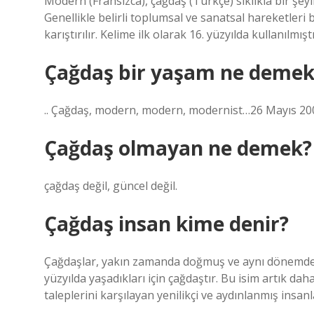
Modern (Fransızca), çağdaş (Türkçe) sıklıkla bir şeyi
Genellikle belirli toplumsal ve sanatsal hareketleri b
karıştırılır. Kelime ilk olarak 16. yüzyılda kullanılmıştı
Çağdaş bir yaşam ne demek
.. Çağdaş, modern, modern, modernist…26 Mayıs 20
Çağdaş olmayan ne demek?
çağdaş değil, güncel değil.
Çağdaş insan kime denir?
Çağdaşlar, yakın zamanda doğmuş ve aynı dönemde ya
yüzyılda yaşadıkları için çağdaştır. Bu isim artık da
taleplerini karşılayan yenilikçi ve aydınlanmış insanl