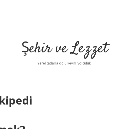
Şehir ve Lezzet
Yerel tatlarla dolu keyifli yolculuk!
kipedi