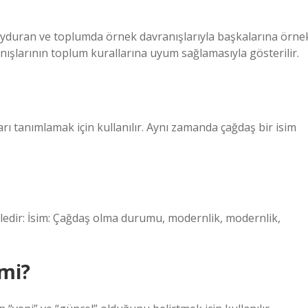
yduran ve toplumda örnek davranışlarıyla başkalarına örne
anışlarının toplum kurallarına uyum sağlamasıyla gösterilir.
arı tanımlamak için kullanılır. Aynı zamanda çağdaş bir isim
edir: İsim: Çağdaş olma durumu, modernlik, modernlik,
mi?