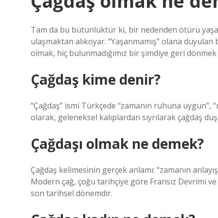
Çağdaş olmak ne d
Tam da bu bütünlüktür ki, bir nedenden ötürü yaşaya
ulaşmaktan alıkoyar. “Yaşanmamış” olana duyulan bu
olmak, hiç bulunmadığımız bir şimdiye geri dönmek 
Çağdaş kime denir?
“Çağdaş” ismi Türkçede “zamanın ruhuna uygun”, “
olarak, geleneksel kalıplardan sıyrılarak çağdaş düş
Çağdaşı olmak ne demek?
Çağdaş kelimesinin gerçek anlamı: “zamanın anlayış
Modern çağ, çoğu tarihçiye göre Fransız Devrimi v
son tarihsel dönemdir.