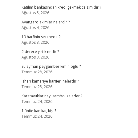
Katılım bankasından kredi çekmek caiz midir ?
Ağustos 5, 2026
Avangard akımlar nelerdir ?
Ağustos 4, 2026
19 harfinin sırrı nedir ?
Ağustos 3, 2026
2 derece yırtık nedir ?
Ağustos 3, 2026
Süleyman peygamber kimin oğlu ?
Temmuz 28, 2026
Izharı kameriye harfleri nelerdir ?
Temmuz 25, 2026
Karatavuklar neyi sembolize eder ?
Temmuz 24, 2026
1 ünite kan kaç kişi ?
Temmuz 24, 2026