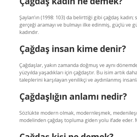
Çağdaş kadın ne demek?
Şaylan’ın (1998: 103) da belirttiği gibi çağdaş kadı
gerçeği aramayı ve bulmayı ilke edinmiş, güçlü ve güc
kadındır.
Çağdaş insan kime denir?
Çağdaşlar, yakın zamanda doğmuş ve aynı dönemde ya
yüzyılda yaşadıkları için çağdaştır. Bu isim artık da
taleplerini karşılayan yenilikçi ve aydınlanmış insanl
Çağdaşlığın anlamı nedir?
Sözlükte modern olmak, modernleşmek, medenileşm
modelinden çağdaş topluma giden yolu ifade eder. 
Çağdaş kişi ne demek?