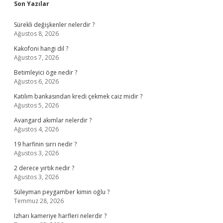
Sidebar
Son Yazılar
Sürekli değişkenler nelerdir ?
Ağustos 8, 2026
Kakofoni hangi dil ?
Ağustos 7, 2026
Betimleyici öge nedir ?
Ağustos 6, 2026
Katılım bankasından kredi çekmek caiz midir ?
Ağustos 5, 2026
Avangard akımlar nelerdir ?
Ağustos 4, 2026
19 harfinin sırrı nedir ?
Ağustos 3, 2026
2 derece yırtık nedir ?
Ağustos 3, 2026
Süleyman peygamber kimin oğlu ?
Temmuz 28, 2026
Izharı kameriye harfleri nelerdir ?