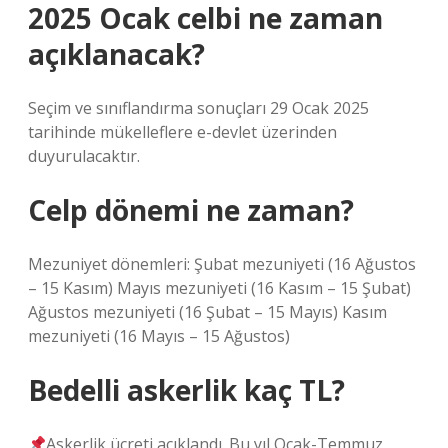
2025 Ocak celbi ne zaman
açıklanacak?
Seçim ve sınıflandırma sonuçları 29 Ocak 2025
tarihinde mükelleflere e-devlet üzerinden
duyurulacaktır.
Celp dönemi ne zaman?
Mezuniyet dönemleri: Şubat mezuniyeti (16 Ağustos
– 15 Kasım) Mayıs mezuniyeti (16 Kasım – 15 Şubat)
Ağustos mezuniyeti (16 Şubat – 15 Mayıs) Kasım
mezuniyeti (16 Mayıs – 15 Ağustos)
Bedelli askerlik kaç TL?
Askerlik ücreti açıklandı. Bu yıl Ocak-Temmuz