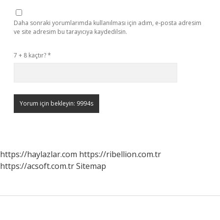
Daha sonraki yorumlarımda kullanılması için adım, e-posta adresim
ve site adresim bu tarayıcıya kaydedilsin.
7 + 8 kaçtır?
*
https://haylazlar.com
https://ribellion.com.tr
https://acsoft.com.tr
Sitemap