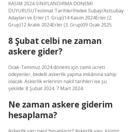
KASIM 2024 SINIFLANDIRMA DÖNEMİ
DUYURUSUTeslimat TarihleriYedek Subay/Astsubay
Adayları ve Erler (1. Grup)14 Kasım 2024Erler (2.
Grup)12 Aralık 2024Erler (3. Grup)09 Ocak 2025
8 Şubat celbi ne zaman
askere gider?
Ocak-Temmuz 2024 dönemi için zamlı ücreti
ödeyenler, bedelli askerlik yapma imkânına sahip
olacak. Askerlik erlerinin nakil tarihleri ​​ise şu
şekilde: 8 Şubat 2024. 7 Mart 2024.
Ne zaman askere giderim
hesaplama?
Askerlik yaşı nasıl hesaplanır? Askerlik yaşı, kişinin