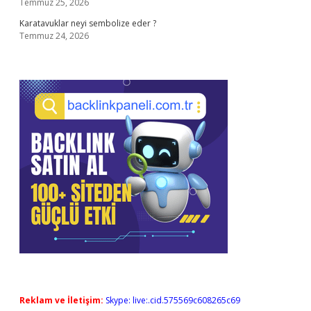
Temmuz 25, 2026
Karatavuklar neyi sembolize eder ?
Temmuz 24, 2026
Reklam ve İletişim:
Skype: live:.cid.575569c608265c69