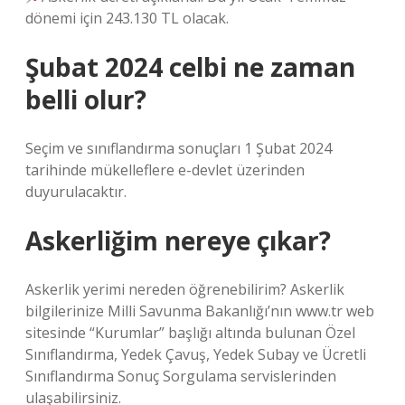
dönemi için 243.130 TL olacak.
Şubat 2024 celbi ne zaman
belli olur?
Seçim ve sınıflandırma sonuçları 1 Şubat 2024
tarihinde mükelleflere e-devlet üzerinden
duyurulacaktır.
Askerliğim nereye çıkar?
Askerlik yerimi nereden öğrenebilirim? Askerlik
bilgilerinize Milli Savunma Bakanlığı’nın www.tr web
sitesinde “Kurumlar” başlığı altında bulunan Özel
Sınıflandırma, Yedek Çavuş, Yedek Subay ve Ücretli
Sınıflandırma Sonuç Sorgulama servislerinden
ulaşabilirsiniz.