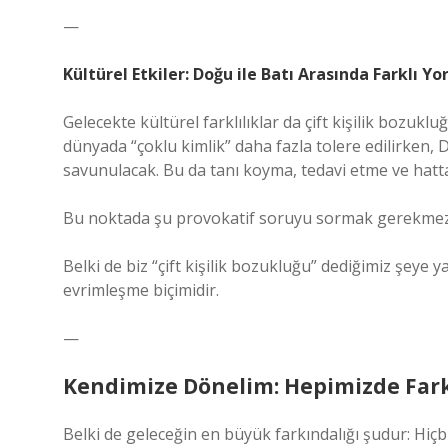
—
Kültürel Etkiler: Doğu ile Batı Arasında Farklı Y
Gelecekte kültürel farklılıklar da çift kişilik bozuklu
dünyada “çoklu kimlik” daha fazla tolere edilirken, D
savunulacak. Bu da tanı koyma, tedavi etme ve hatta
Bu noktada şu provokatif soruyu sormak gerekme
Belki de biz “çift kişilik bozukluğu” dediğimiz şeye y
evrimleşme biçimidir.
—
Kendimize Dönelim: Hepimizde Fark
Belki de geleceğin en büyük farkındalığı şudur: Hiçbi