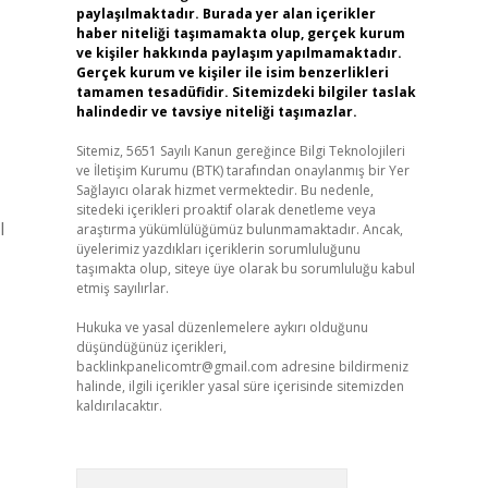
paylaşılmaktadır. Burada yer alan içerikler
haber niteliği taşımamakta olup, gerçek kurum
ve kişiler hakkında paylaşım yapılmamaktadır.
Gerçek kurum ve kişiler ile isim benzerlikleri
tamamen tesadüfidir. Sitemizdeki bilgiler taslak
halindedir ve tavsiye niteliği taşımazlar.
Sitemiz, 5651 Sayılı Kanun gereğince Bilgi Teknolojileri
ve İletişim Kurumu (BTK) tarafından onaylanmış bir Yer
Sağlayıcı olarak hizmet vermektedir. Bu nedenle,
sitedeki içerikleri proaktif olarak denetleme veya
l
araştırma yükümlülüğümüz bulunmamaktadır. Ancak,
üyelerimiz yazdıkları içeriklerin sorumluluğunu
taşımakta olup, siteye üye olarak bu sorumluluğu kabul
etmiş sayılırlar.
Hukuka ve yasal düzenlemelere aykırı olduğunu
düşündüğünüz içerikleri,
backlinkpanelicomtr@gmail.com
adresine bildirmeniz
halinde, ilgili içerikler yasal süre içerisinde sitemizden
kaldırılacaktır.
Arama