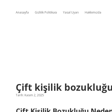
Anasayfa
Gizlilik Politikası
Yasal Uyarı
Hakkımızda
Çift kişilik bozukluğ
Tarih: Kasım 2, 2025
Çift Kişilik Bozukluğu Nede