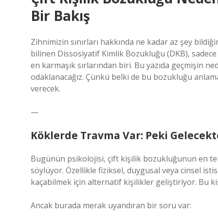
Bir Bakış
Zihnimizin sınırları hakkında ne kadar az şey bildiğ
bilinen Dissosiyatif Kimlik Bozukluğu (DKB), sadece b
en karmaşık sırlarından biri. Bu yazıda geçmişin ne
odaklanacağız. Çünkü belki de bu bozukluğu anlamak
verecek.
—
Köklerde Travma Var: Peki Gelecekt
Bugünün psikolojisi, çift kişilik bozukluğunun en 
söylüyor. Özellikle fiziksel, duygusal veya cinsel i
kaçabilmek için alternatif kişilikler geliştiriyor. Bu ki
Ancak burada merak uyandıran bir soru var: