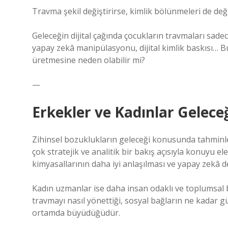
Travma şekil değiştirirse, kimlik bölünmeleri de değ
Geleceğin dijital çağında çocukların travmaları sadec
yapay zekâ manipülasyonu, dijital kimlik baskısı… B
üretmesine neden olabilir mi?
—
Erkekler ve Kadınlar Gelece
Zihinsel bozuklukların geleceği konusunda tahminler
çok stratejik ve analitik bir bakış açısıyla konuyu e
kimyasallarının daha iyi anlaşılması ve yapay zekâ de
Kadın uzmanlar ise daha insan odaklı ve toplumsal 
travmayı nasıl yönettiği, sosyal bağların ne kadar 
ortamda büyüdüğüdür.