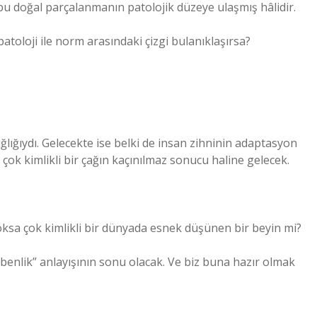
, bu doğal parçalanmanın patolojik düzeye ulaşmış hâlidir.
toloji ile norm arasındaki çizgi bulanıklaşırsa?
ığlığıydı. Gelecekte ise belki de insan zihninin adaptasyon
e çok kimlikli bir çağın kaçınılmaz sonucu haline gelecek.
 yoksa çok kimlikli bir dünyada esnek düşünen bir beyin mi?
 benlik” anlayışının sonu olacak. Ve biz buna hazır olmak