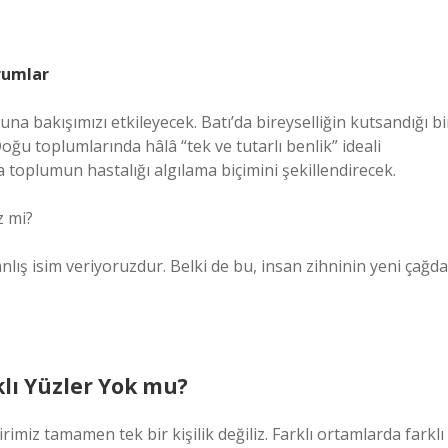
orumlar
ğuna bakışımızı etkileyecek. Batı’da bireyselliğin kutsandığı bi
oğu toplumlarında hâlâ “tek ve tutarlı benlik” ideali
 toplumun hastalığı algılama biçimini şekillendirecek.
z mi?
anlış isim veriyoruzdur. Belki de bu, insan zihninin yeni çağda
lı Yüzler Yok mu?
rimiz tamamen tek bir kişilik değiliz. Farklı ortamlarda farklı