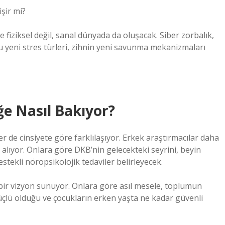
işir mi?
e fiziksel değil, sanal dünyada da oluşacak. Siber zorbalık,
u yeni stres türleri, zihnin yeni savunma mekanizmaları
ğe Nasıl Bakıyor?
 de cinsiyete göre farklılaşıyor. Erkek araştırmacılar daha
le alıyor. Onlara göre DKB’nin gelecekteki seyrini, beyin
stekli nöropsikolojik tedaviler belirleyecek.
bir vizyon sunuyor. Onlara göre asıl mesele, toplumun
güçlü olduğu ve çocukların erken yaşta ne kadar güvenli