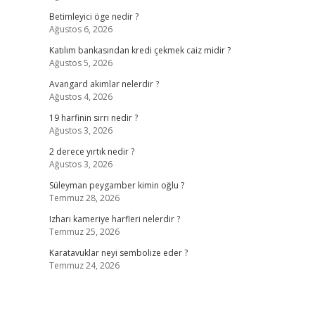
Betimleyici öge nedir ?
Ağustos 6, 2026
Katılım bankasından kredi çekmek caiz midir ?
Ağustos 5, 2026
Avangard akımlar nelerdir ?
Ağustos 4, 2026
19 harfinin sırrı nedir ?
Ağustos 3, 2026
2 derece yırtık nedir ?
Ağustos 3, 2026
Süleyman peygamber kimin oğlu ?
Temmuz 28, 2026
Izharı kameriye harfleri nelerdir ?
Temmuz 25, 2026
Karatavuklar neyi sembolize eder ?
Temmuz 24, 2026