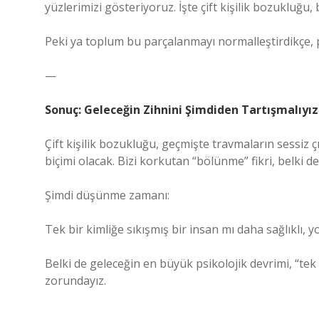
yüzlerimizi gösteriyoruz. İşte çift kişilik bozukluğu
Peki ya toplum bu parçalanmayı normalleştirdikçe, pa
—
Sonuç: Geleceğin Zihnini Şimdiden Tartışmalıyız
Çift kişilik bozukluğu, geçmişte travmaların sessiz ç
biçimi olacak. Bizi korkutan “bölünme” fikri, belki d
Şimdi düşünme zamanı:
Tek bir kimliğe sıkışmış bir insan mı daha sağlıklı,
Belki de geleceğin en büyük psikolojik devrimi, “tek
zorundayız.