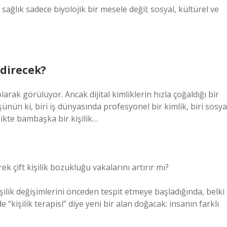
 sağlık sadece biyolojik bir mesele değil; sosyal, kültürel ve
ndirecek?
arak görülüyor. Ancak dijital kimliklerin hızla çoğaldığı bir
nün ki, biri iş dünyasında profesyonel bir kimlik, biri sosya
likte bambaşka bir kişilik…
 çift kişilik bozukluğu vakalarını artırır mı?
işilik değişimlerini önceden tespit etmeye başladığında, belki
“kişilik terapisi” diye yeni bir alan doğacak: insanın farklı